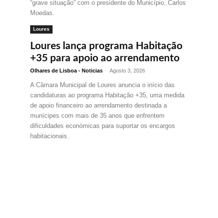
“grave situação” com o presidente do Município, Carlos
Moedas.
Loures
Loures lança programa Habitação
+35 para apoio ao arrendamento
Olhares de Lisboa - Noticias
-
Agosto 3, 2026
A Câmara Municipal de Loures anuncia o início das
candidaturas ao programa Habitação +35, uma medida
de apoio financeiro ao arrendamento destinada a
munícipes com mais de 35 anos que enfrentem
dificuldades económicas para suportar os encargos
habitacionais.