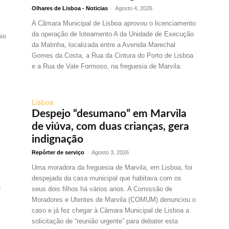
Olhares de Lisboa - Noticias
-
Agosto 4, 2026
A Câmara Municipal de Lisboa aprovou o licenciamento
da operação de loteamento A da Unidade de Execução
mio
da Matinha, localizada entre a Avenida Marechal
Gomes da Costa, a Rua da Cintura do Porto de Lisboa
e a Rua de Vale Formoso, na freguesia de Marvila.
Lisboa
Despejo “desumano” em Marvila
de viúva, com duas crianças, gera
indignação
Repórter de serviço
-
Agosto 3, 2026
Uma moradora da freguesia de Marvila, em Lisboa, foi
despejada da casa municipal que habitava com os
e
seus dois filhos há vários anos. A Comissão de
Moradores e Utentes de Marvila (COMUM) denunciou o
caso e já fez chegar à Câmara Municipal de Lisboa a
solicitação de “reunião urgente” para debater esta