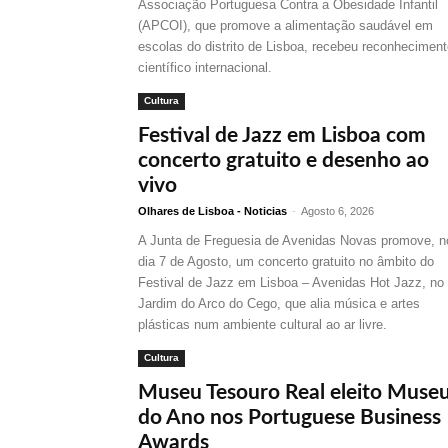
Associação Portuguesa Contra a Obesidade Infantil
(APCOI), que promove a alimentação saudável em
escolas do distrito de Lisboa, recebeu reconhecimen
científico internacional.
Cultura
Festival de Jazz em Lisboa com
concerto gratuito e desenho ao
vivo
Olhares de Lisboa - Noticias
-
Agosto 6, 2026
A Junta de Freguesia de Avenidas Novas promove, n
dia 7 de Agosto, um concerto gratuito no âmbito do
Festival de Jazz em Lisboa – Avenidas Hot Jazz, no
Jardim do Arco do Cego, que alia música e artes
plásticas num ambiente cultural ao ar livre.
Cultura
Museu Tesouro Real eleito Muse
do Ano nos Portuguese Business
Awards