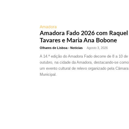
Amadora
Amadora Fado 2026 com Raquel
Tavares e Maria Ana Bobone
Olhares de Lisboa - Noticias
-
Agosto 3, 2026
A 14.ª edição do Amadora Fado decorre de 8 a 10 de
outubro, na cidade da Amadora, destacando-se como
um evento cultural de relevo organizado pela Câmara
Municipal.