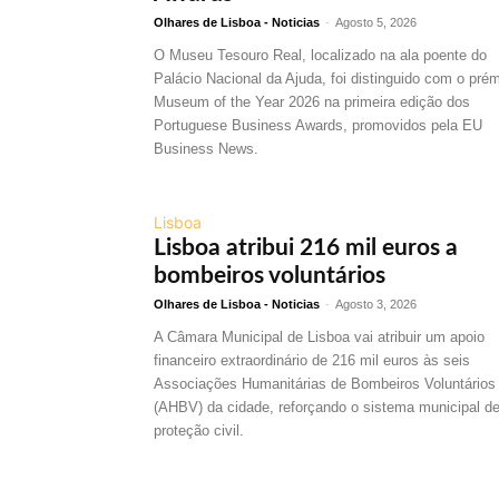
Olhares de Lisboa - Noticias
-
Agosto 5, 2026
O Museu Tesouro Real, localizado na ala poente do
Palácio Nacional da Ajuda, foi distinguido com o pré
Museum of the Year 2026 na primeira edição dos
Portuguese Business Awards, promovidos pela EU
Business News.
Lisboa
Lisboa atribui 216 mil euros a
bombeiros voluntários
Olhares de Lisboa - Noticias
-
Agosto 3, 2026
A Câmara Municipal de Lisboa vai atribuir um apoio
financeiro extraordinário de 216 mil euros às seis
Associações Humanitárias de Bombeiros Voluntários
(AHBV) da cidade, reforçando o sistema municipal d
proteção civil.