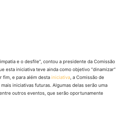
simpatia e o desfile”, contou a presidente da Comissão
 esta iniciativa teve ainda como objetivo “dinamizar”
or fim, e para além desta
iniciativa
, a Comissão de
ais iniciativas futuras. Algumas delas serão uma
, entre outros eventos, que serão oportunamente