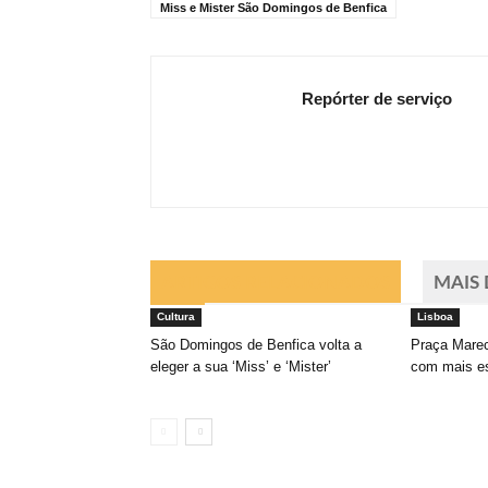
Miss e Mister São Domingos de Benfica
Repórter de serviço
ARTIGOS RELACIONADOS
MAIS
Cultura
Lisboa
São Domingos de Benfica volta a
Praça Mare
eleger a sua ‘Miss’ e ‘Mister’
com mais e