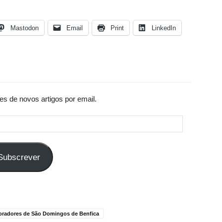
Mastodon
Email
Print
LinkedIn
es de novos artigos por email.
Subscrever
radores de São Domingos de Benfica