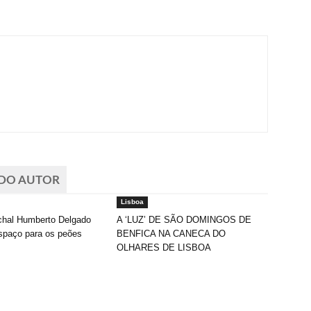
 DO AUTOR
Lisboa
chal Humberto Delgado
A ‘LUZ’ DE SÃO DOMINGOS DE
spaço para os peões
BENFICA NA CANECA DO
OLHARES DE LISBOA