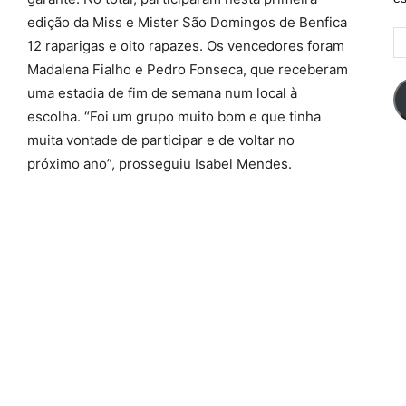
edição da Miss e Mister São Domingos de Benfica
E
12 raparigas e oito rapazes. Os vencedores foram
d
Madalena Fialho e Pedro Fonseca, que receberam
em
uma estadia de fim de semana num local à
escolha. “Foi um grupo muito bom e que tinha
muita vontade de participar e de voltar no
próximo ano”, prosseguiu Isabel Mendes.