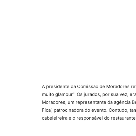
A presidente da Comissão de Moradores refe
muito glamour”. Os jurados, por sua vez, e
Moradores, um representante da agência Bes
Fica’, patrocinadora do evento. Contudo, t
cabeleireira e o responsável do restaurante 