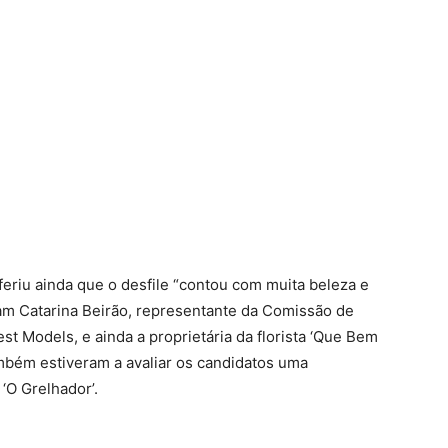
riu ainda que o desfile “contou com muita beleza e
ram Catarina Beirão, representante da Comissão de
t Models, e ainda a proprietária da florista ‘Que Bem
ambém estiveram a avaliar os candidatos uma
‘O Grelhador’.