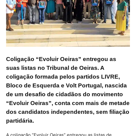
Coligação “Evoluir Oeiras” entregou as
suas listas no Tribunal de Oeiras. A
coligação formada pelos partidos LIVRE,
Bloco de Esquerda e Volt Portugal, nascida
de um desafio de cidadãos do movimento
“Evoluir Oeiras”, conta com mais de metade
dos candidatos independentes, sem filiação
partidária.
A coligação “Evoluir Oeiras” entregou as listas de