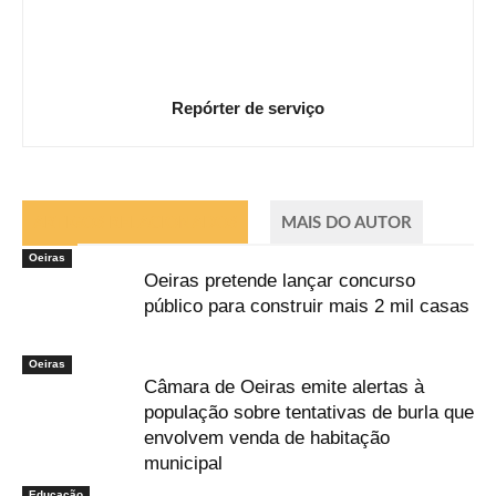
Repórter de serviço
ARTIGOS RELACIONADOS
MAIS DO AUTOR
Oeiras
Oeiras pretende lançar concurso
público para construir mais 2 mil casas
Oeiras
Câmara de Oeiras emite alertas à
população sobre tentativas de burla que
envolvem venda de habitação
municipal
Educação