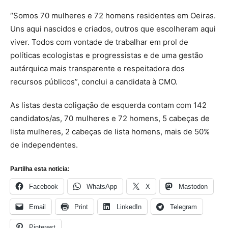
“Somos 70 mulheres e 72 homens residentes em Oeiras.
Uns aqui nascidos e criados, outros que escolheram aqui
viver. Todos com vontade de trabalhar em prol de
políticas ecologistas e progressistas e de uma gestão
autárquica mais transparente e respeitadora dos
recursos públicos”, conclui a candidata à CMO.
As listas desta coligação de esquerda contam com 142
candidatos/as, 70 mulheres e 72 homens, 5 cabeças de
lista mulheres, 2 cabeças de lista homens, mais de 50%
de independentes.
Partilha esta noticia:
Facebook
WhatsApp
X
Mastodon
Email
Print
LinkedIn
Telegram
Pinterest