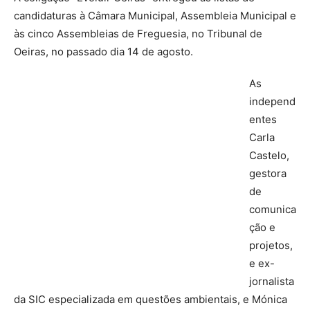
candidaturas à Câmara Municipal, Assembleia Municipal e
às cinco Assembleias de Freguesia, no Tribunal de
Oeiras, no passado dia 14 de agosto.
As
independ
entes
Carla
Castelo,
gestora
de
comunica
ção e
projetos,
e ex-
jornalista
da SIC especializada em questões ambientais, e Mónica