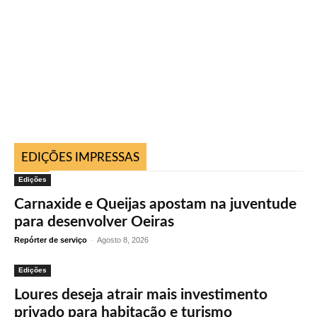
EDIÇÕES IMPRESSAS
Edições
Carnaxide e Queijas apostam na juventude
para desenvolver Oeiras
Repórter de serviço
-
Agosto 8, 2026
Edições
Loures deseja atrair mais investimento
privado para habitação e turismo