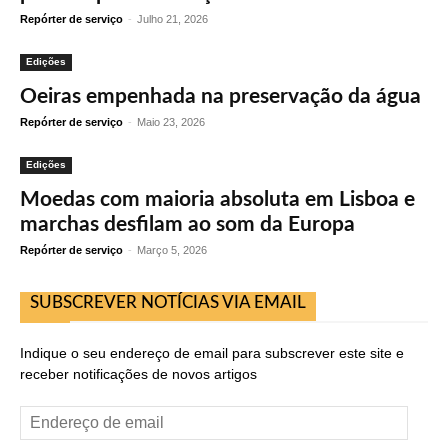
Repórter de serviço
-
Julho 21, 2026
Edições
Oeiras empenhada na preservação da água
Repórter de serviço
-
Maio 23, 2026
Edições
Moedas com maioria absoluta em Lisboa e
marchas desfilam ao som da Europa
Repórter de serviço
-
Março 5, 2026
SUBSCREVER NOTÍCIAS VIA EMAIL
Indique o seu endereço de email para subscrever este site e
receber notificações de novos artigos
Endereço
de