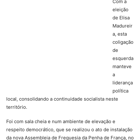
Com a
eleição
de Elisa
Madureir
a, esta
coligação
de
esquerda
manteve
a
liderança
política
local, consolidando a continuidade socialista neste
território.
Foi com sala cheia e num ambiente de elevação e
respeito democrático, que se realizou o ato de instalação
da nova Assembleia de Freguesia da Penha de França, no