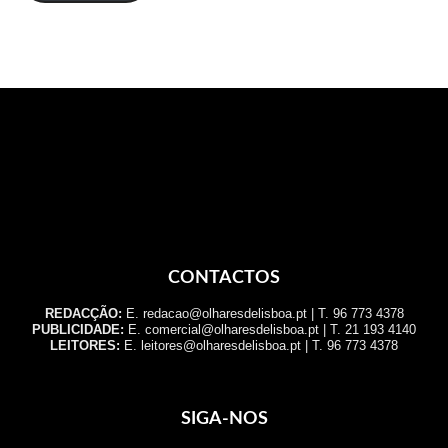
CONTACTOS
REDACÇÃO:
E. redacao@olharesdelisboa.pt | T. 96 773 4378
PUBLICIDADE:
E. comercial@olharesdelisboa.pt | T. 21 193 4140
LEITORES:
E. leitores@olharesdelisboa.pt | T. 96 773 4378
SIGA-NOS