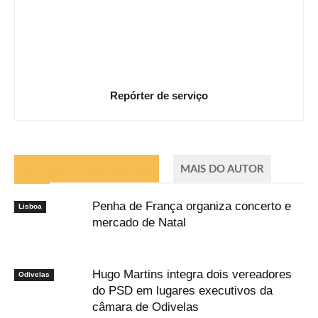
Repórter de serviço
ARTIGOS RELACIONADOS
MAIS DO AUTOR
Penha de França organiza concerto e
Lisboa
mercado de Natal
Hugo Martins integra dois vereadores
Odivelas
do PSD em lugares executivos da
câmara de Odivelas