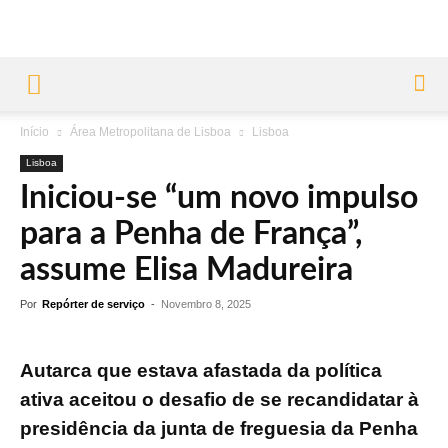
Início
Área Metropolitana de Lisboa
Lisboa
Lisboa
Iniciou-se “um novo impulso
para a Penha de França”,
assume Elisa Madureira
Por
Repórter de serviço
-
Novembro 8, 2025
Autarca que estava afastada da política
ativa aceitou o desafio de se recandidatar à
presidência da junta de freguesia da Penha