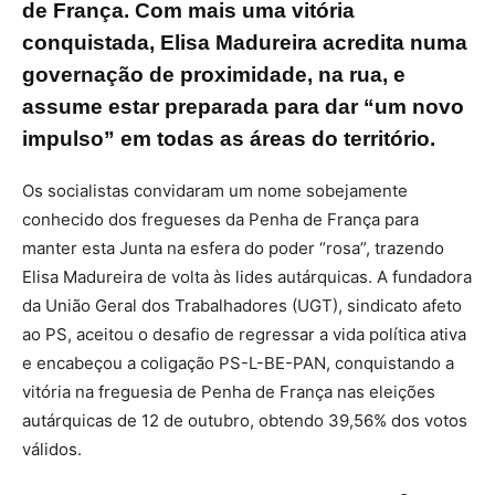
de França. Com mais uma vitória
conquistada, Elisa Madureira acredita numa
governação de proximidade, na rua, e
assume estar preparada para dar “um novo
impulso” em todas as áreas do território.
Os socialistas convidaram um nome sobejamente
conhecido dos fregueses da Penha de França para
manter esta Junta na esfera do poder “rosa”, trazendo
Elisa Madureira de volta às lides autárquicas. A fundadora
da União Geral dos Trabalhadores (UGT), sindicato afeto
ao PS, aceitou o desafio de regressar a vida política ativa
e encabeçou a coligação PS-L-BE-PAN, conquistando a
vitória na freguesia de Penha de França nas eleições
autárquicas de 12 de outubro, obtendo 39,56% dos votos
válidos.