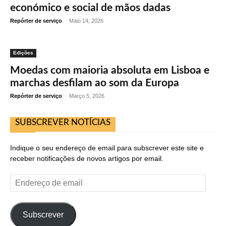
económico e social de mãos dadas
Repórter de serviço
-
Maio 14, 2026
Edições
Moedas com maioria absoluta em Lisboa e
marchas desfilam ao som da Europa
Repórter de serviço
-
Março 5, 2026
SUBSCREVER NOTÍCIAS
Indique o seu endereço de email para subscrever este site e
receber notificações de novos artigos por email.
Endereço
de
email
Subscrever