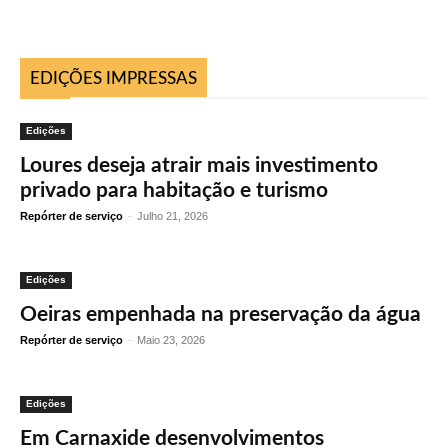
EDIÇÕES IMPRESSAS
Edições
Loures deseja atrair mais investimento
privado para habitação e turismo
Repórter de serviço
-
Julho 21, 2026
Edições
Oeiras empenhada na preservação da água
Repórter de serviço
-
Maio 23, 2026
Edições
Em Carnaxide desenvolvimentos