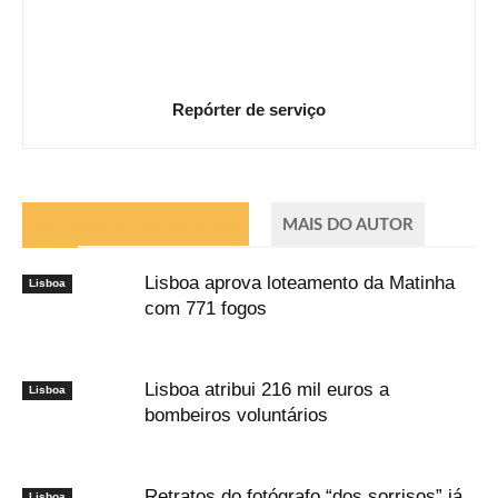
Repórter de serviço
ARTIGOS RELACIONADOS
MAIS DO AUTOR
Lisboa aprova loteamento da Matinha
Lisboa
com 771 fogos
Lisboa atribui 216 mil euros a
Lisboa
bombeiros voluntários
Retratos do fotógrafo “dos sorrisos” já
Lisboa