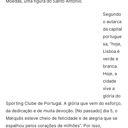
Moedas, uma figura do Santo António.
Segundo
o autarca
da capital
portugue
sa, “hoje,
Lisboa é
verde e
branca.
Hoje, a
cidade
vive a
glória do
Sporting Clube de Portugal. A glória que vem do esforço,
da dedicação e de muita devoção. [No passado] dia 5, o
Marquês esteve cheio de felicidade e de alegria que se
espalhou pelos corações de milhões”. Por isso,