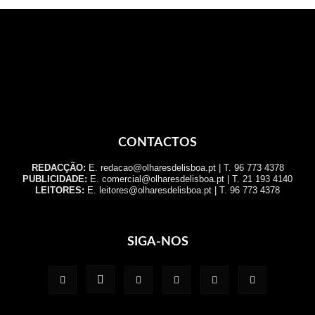
CONTACTOS
REDACÇÃO:
E. redacao@olharesdelisboa.pt | T. 96 773 4378
PUBLICIDADE:
E. comercial@olharesdelisboa.pt | T. 21 193 4140
LEITORES:
E. leitores@olharesdelisboa.pt | T. 96 773 4378
SIGA-NOS