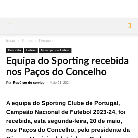
Início
Temas
Desporto
Desporto
Lisboa
Município de Lisboa
Equipa do Sporting recebida
nos Paços do Concelho
Por
Repórter de serviço
-
Maio 21, 2024
A equipa do Sporting Clube de Portugal,
Campeão Nacional de Futebol 2023-24, foi
recebida, esta segunda-feira, 20 de maio,
nos Paços do Concelho, pelo presidente da