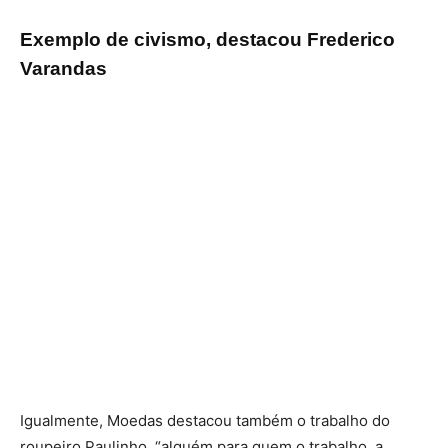
Exemplo de civismo, destacou Frederico
Varandas
Igualmente, Moedas destacou também o trabalho do
roupeiro Paulinho, “alguém para quem o trabalho, a