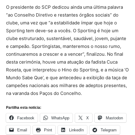
O presidente do SCP dedicou ainda uma última palavra
“ao Conselho Diretivo e restantes órgãos sociais” do
clube, uma vez que “a estabilidade ímpar que hoje o
Sporting tem deve-se a vocês. O Sporting é hoje um
clube estruturado, sustentável, saudável, jovem, pujante
e campeão. Sportingistas, manteremos o nosso rumo,
continuaremos a crescer e a vencer”, finalizou. No final
desta cerimónia, houve uma atuação da fadista Cuca
Roseta, que interpretou o Hino do Sporting, e a música ‘O
Mundo Sabe Que’, e que antecedeu a exibição da taça de
campeões nacionais aos milhares de adeptos presentes,
na varanda dos Paços do Concelho.
Partilha esta noticia:
Facebook
WhatsApp
X
Mastodon
Email
Print
LinkedIn
Telegram