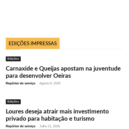
EDIÇÕES IMPRESSAS
Edições
Carnaxide e Queijas apostam na juventude
para desenvolver Oeiras
Repórter de serviço
-
Agosto 8, 2026
Edições
Loures deseja atrair mais investimento
privado para habitação e turismo
Repórter de serviço
-
Julho 21, 2026