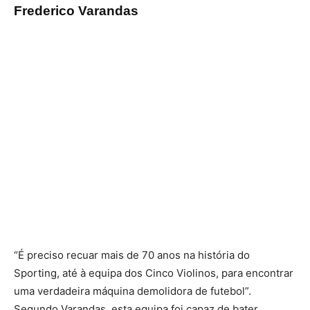
Frederico Varandas
“É preciso recuar mais de 70 anos na história do
Sporting, até à equipa dos Cinco Violinos, para encontrar
uma verdadeira máquina demolidora de futebol”.
Segundo Varandas, esta equipa foi capaz de bater