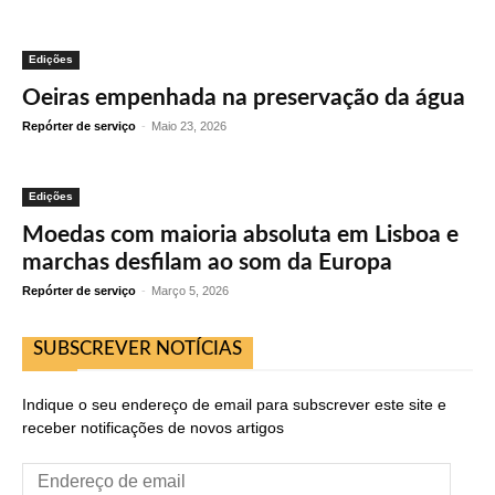
Edições
Oeiras empenhada na preservação da água
Repórter de serviço
-
Maio 23, 2026
Edições
Moedas com maioria absoluta em Lisboa e
marchas desfilam ao som da Europa
Repórter de serviço
-
Março 5, 2026
SUBSCREVER NOTÍCIAS
Indique o seu endereço de email para subscrever este site e
receber notificações de novos artigos
Endereço