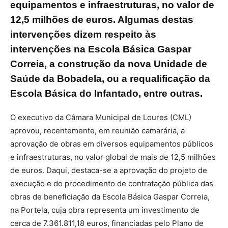
equipamentos e infraestruturas, no valor de
12,5 milhões de euros. Algumas destas
intervenções dizem respeito às
intervenções na Escola Básica Gaspar
Correia, a construção da nova Unidade de
Saúde da Bobadela, ou a requalificação da
Escola Básica do Infantado, entre outras.
O executivo da Câmara Municipal de Loures (CML)
aprovou, recentemente, em reunião camarária, a
aprovação de obras em diversos equipamentos públicos
e infraestruturas, no valor global de mais de 12,5 milhões
de euros. Daqui, destaca-se a aprovação do projeto de
execução e do procedimento de contratação pública das
obras de beneficiação da Escola Básica Gaspar Correia,
na Portela, cuja obra representa um investimento de
cerca de 7.361.811,18 euros, financiadas pelo Plano de