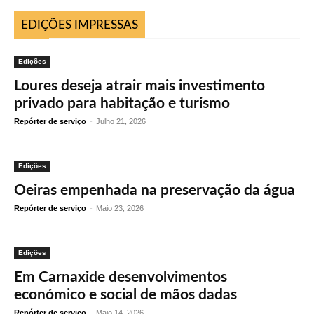
EDIÇÕES IMPRESSAS
Edições
Loures deseja atrair mais investimento
privado para habitação e turismo
Repórter de serviço
-
Julho 21, 2026
Edições
Oeiras empenhada na preservação da água
Repórter de serviço
-
Maio 23, 2026
Edições
Em Carnaxide desenvolvimentos
económico e social de mãos dadas
Repórter de serviço
-
Maio 14, 2026