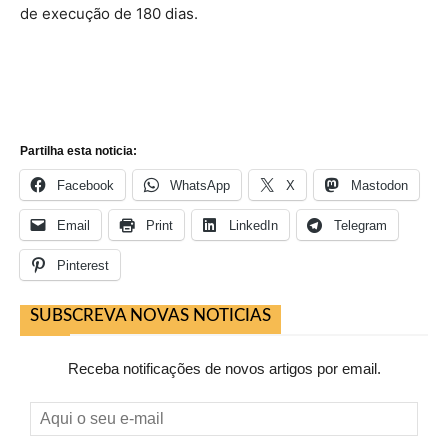
de execução de 180 dias.
Partilha esta noticia:
Facebook
WhatsApp
X
Mastodon
Email
Print
LinkedIn
Telegram
Pinterest
SUBSCREVA NOVAS NOTICIAS
Receba notificações de novos artigos por email.
Aqui
o