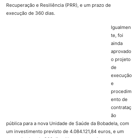
Recuperação e Resiliência (PRR), e um prazo de
execução de 360 dias.
Igualmen
te, foi
ainda
aprovado
o projeto
de
execução
e
procedim
ento de
contrataç
ão
pública para a nova Unidade de Saúde da Bobadela, com
um investimento previsto de 4.084.121,84 euros, e um