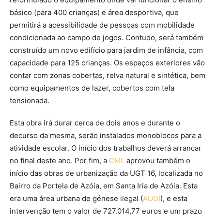
básico (para 400 crianças) e área desportiva, que
permitirá a acessibilidade de pessoas com mobilidade
condicionada ao campo de jogos. Contudo, será também
construído um novo edifício para jardim de infância, com
capacidade para 125 crianças. Os espaços exteriores vão
contar com zonas cobertas, relva natural e sintética, bem
como equipamentos de lazer, cobertos com tela
tensionada.
Esta obra irá durar cerca de dois anos e durante o
decurso da mesma, serão instalados monoblocos para a
atividade escolar. O início dos trabalhos deverá arrancar
no final deste ano. Por fim, a
CML
aprovou também o
início das obras de urbanização da UGT 16, localizada no
Bairro da Portela de Azóia, em Santa Iria de Azóia. Esta
era uma área urbana de génese ilegal (
AUGI
), e esta
intervenção tem o valor de 727.014,77 euros e um prazo