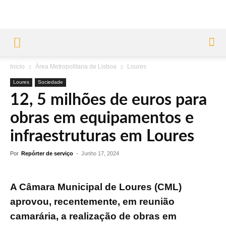
Início
Área Metropolitana de Lisboa
Loures
Loures
Sociedade
12, 5 milhões de euros para
obras em equipamentos e
infraestruturas em Loures
Por
Repórter de serviço
-
Junho 17, 2024
A Câmara Municipal de Loures (CML)
aprovou, recentemente, em reunião
camarária, a realização de obras em