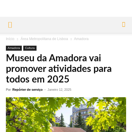
Início
Área Metropolitana de Lisboa
Amadora
Amadora
Cultura
Museu da Amadora vai
promover atividades para
todos em 2025
Por
Repórter de serviço
-
Janeiro 12, 2025