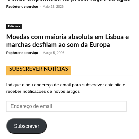
Repórter de serviço
-
Maio 23, 2026
Edições
Moedas com maioria absoluta em Lisboa e
marchas desfilam ao som da Europa
Repórter de serviço
-
Março 5, 2026
SUBSCREVER NOTÍCIAS
Indique o seu endereço de email para subscrever este site e
receber notificações de novos artigos
Endereço
de
email
Subscrever