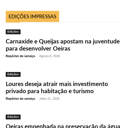
EDIÇÕES IMPRESSAS
Edições
Carnaxide e Queijas apostam na juventude
para desenvolver Oeiras
Repórter de serviço
-
Agosto 8, 2026
Edições
Loures deseja atrair mais investimento
privado para habitação e turismo
Repórter de serviço
-
Julho 21, 2026
Edições
Oeiras empenhada na preservação da água