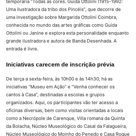
temporária “Todas as cores. Guida Ottolini (1915-1992:
Uma ilustradora da tribo dos Pincéis”, que decorre de
uma investigação sobre Margarida Ottolini Coimbra,
conhecida no mundo das artes gráficas como Guida
Ottolini ou Janine e explora esta personalidade enquanto
grande ilustradora e autora de Banda Desenhada. A
entrada é livre.
Iniciativas carecem de inscrição prévia
De terça a sexta-feira, às 10h00 e às 14h30, há as
iniciativas “Museu em Ação” e “Venha conhecer os
cantos à Casa”, destinadas a escolas e grupos
organizados. Aqui, os participantes vão ter acesso a
oficinas diversas, bem como visitas orientadas a locais
como a Necrópole de Carenque, Villa romana da Quinta
da Bolacha, Núcleo Museológico do Casal da Falagueira,
Núcleo Museológico do Moinho do Penedo e Casa Roque