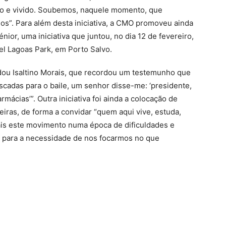
do e vivido. Soubemos, naquele momento, que
rios”. Para além desta iniciativa, a CMO promoveu ainda
nior, uma iniciativa que juntou, no dia 12 de fevereiro,
l Lagoas Park, em Porto Salvo.
dou Isaltino Morais, que recordou um testemunho que
cadas para o baile, um senhor disse-me: ‘presidente,
mácias’”. Outra iniciativa foi ainda a colocação de
iras, de forma a convidar “quem aqui vive, estuda,
ciais este movimento numa época de dificuldades e
o para a necessidade de nos focarmos no que