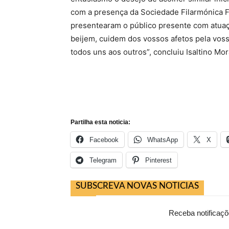
com a presença da Sociedade Filarmónica F
presentearam o público presente com atua
beijem, cuidem dos vossos afetos pela vos
todos uns aos outros”, concluiu Isaltino Mor
Partilha esta noticia:
Facebook
WhatsApp
X
Telegram
Pinterest
SUBSCREVA NOVAS NOTICIAS
Receba notificaçõ