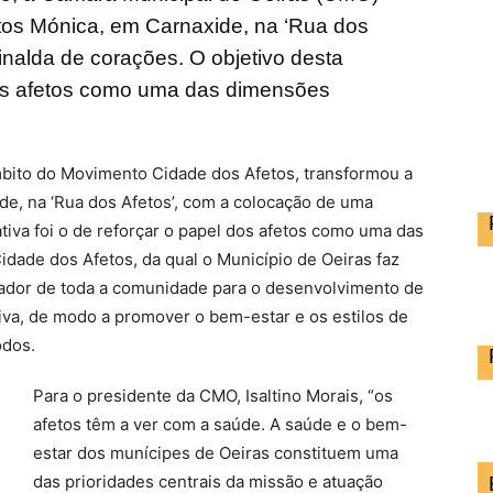
os Mónica, em Carnaxide, na ‘Rua dos
inalda de corações. O objetivo desta
l dos afetos como uma das dimensões
bito do Movimento Cidade dos Afetos, transformou a
e, na ‘Rua dos Afetos’, com a colocação de uma
ativa foi o de reforçar o papel dos afetos como uma das
dade dos Afetos, da qual o Município de Oeiras faz
ador de toda a comunidade para o desenvolvimento de
iva, de modo a promover o bem-estar e os estilos de
odos.
Para o presidente da CMO, Isaltino Morais, “os
afetos têm a ver com a saúde. A saúde e o bem-
estar dos munícipes de Oeiras constituem uma
das prioridades centrais da missão e atuação