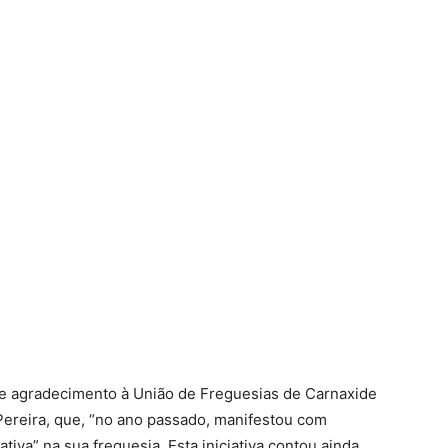
 de agradecimento à União de Freguesias de Carnaxide
 Pereira, que, “no ano passado, manifestou com
ativa” na sua freguesia. Esta iniciativa contou ainda