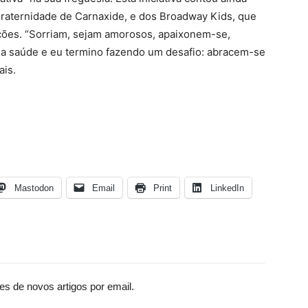
raternidade de Carnaxide, e dos Broadway Kids, que
ções. “Sorriam, sejam amorosos, apaixonem-se,
sa saúde e eu termino fazendo um desafio: abracem-se
ais.
Mastodon
Email
Print
LinkedIn
es de novos artigos por email.