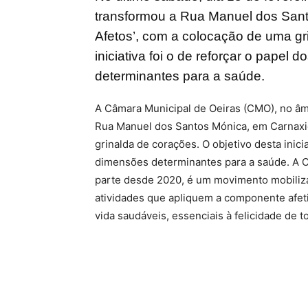
transformou a Rua Manuel dos Sant
Afetos’, com a colocação de uma gr
iniciativa foi o de reforçar o pape
determinantes para a saúde.
A Câmara Municipal de Oeiras (CMO), no âm
Rua Manuel dos Santos Mónica, em Carnaxid
grinalda de corações. O objetivo desta inici
dimensões determinantes para a saúde. A Ci
parte desde 2020, é um movimento mobiliz
atividades que apliquem a componente afet
vida saudáveis, essenciais à felicidade de t