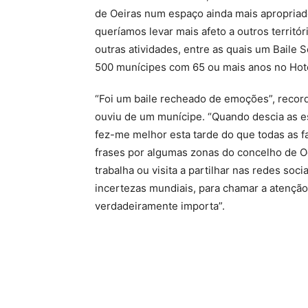
de Oeiras num espaço ainda mais apropria
queríamos levar mais afeto a outros territó
outras atividades, entre as quais um Baile Sé
500 munícipes com 65 ou mais anos no Hote
“Foi um baile recheado de emoções”, recor
ouviu de um munícipe. “Quando descia as es
fez-me melhor esta tarde do que todas as far
frases por algumas zonas do concelho de Oe
trabalha ou visita a partilhar nas redes so
incertezas mundiais, para chamar a atençã
verdadeiramente importa”.