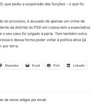
D, que pediu a suspensão das funções – o que foi
ção do processo, é acusado de apenas um crime de
ente da distrital do PSD em Lisboa tem a expectativa
e o seu caso for julgado à parte. Tem também outra
essa e dessa forma poder voltar à política ativa (já
r por terra.
Mastodon
Email
Print
LinkedIn
es de novos artigos por email.