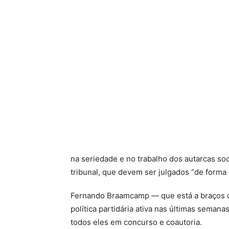
na seriedade e no trabalho dos autarcas so
tribunal, que devem ser julgados “de forma
Fernando Braamcamp — que está a braços c
política partidária ativa nas últimas seman
todos eles em concurso e coautoria.