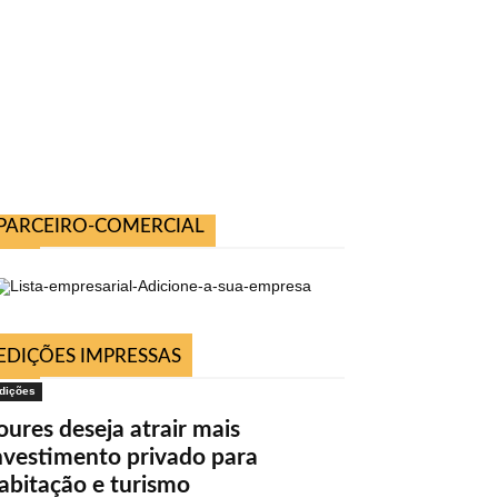
PARCEIRO-COMERCIAL
EDIÇÕES IMPRESSAS
dições
oures deseja atrair mais
nvestimento privado para
abitação e turismo