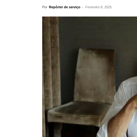
Por
Repórter de serviço
-
Fevereiro 8, 2025