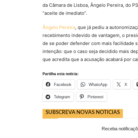
da Câmara de Lisboa, Ângelo Pereira, do PS
“aceite de imediato”.
Ângelo Pereira
, que já pediu a autonomiza
recebimento indevido de vantagem, o presid
de se poder defender com mais facilidade s
intenção: que o caso seja decidido mais depr
que acredita que a acusação acabará por cai
Partilha esta noticia:
Facebook
WhatsApp
X
Telegram
Pinterest
SUBSCREVA NOVAS NOTICIAS
Receba notificaçõ