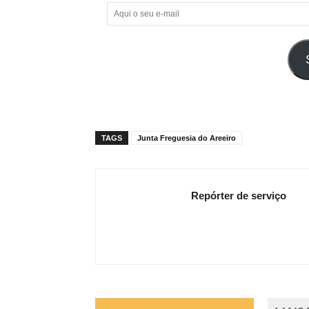
Aqui
o
seu
e-
mail
TAGS
Junta Freguesia do Areeiro
Repórter de serviço