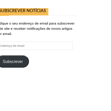
SUBSCREVER NOTÍCIAS
dique o seu endereço de email para subscrever
te site e receber notificações de novos artigos
r email.
ndereço
e
ail
Subscrever