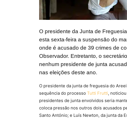
O presidente da Junta de Freguesi
esta sexta-feira a suspensão do man
onde é acusado de 39 crimes de cor
Observador. Entretanto, o secretár
nenhum presidente de junta acusado
nas eleições deste ano.
O presidente da junta de freguesia do Aree
sequência do processo
Tutti Frutti
, noticio
presidentes de junta envolvidos seria man
coloca pressão nos outros dois acusados pe
Santo António; e Luís Newton, da junta da Es