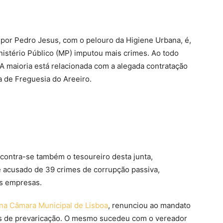
por Pedro Jesus, com o pelouro da Higiene Urbana, é,
istério Público (MP) imputou mais crimes. Ao todo
A maioria está relacionada com a alegada contratação
a de Freguesia do Areeiro.
encontra-se também o tesoureiro desta junta,
acusado de 39 crimes de corrupção passiva,
s empresas.
na Câmara Municipal de Lisboa
, renunciou ao mandato
es de prevaricação. O mesmo sucedeu com o vereador