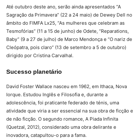
Até outubro deste ano, serão ainda apresentados “A
Sagração da Primavera” (22 a 24 maio) de Dewey Dell no
âmbito do FIMFA Lx25, “As mulheres que celebram as
Tesmofórias” (11 a 15 de junho) de Odete, “Reparations,
Baby” (9 a 27 de julho) de Marco Mendonça e “O nariz de
Cleópatra, pois claro” (13 de setembro a 5 de outubro)
dirigido por Cristina Carvalhal.
Sucesso planetário
David Foster Wallace nasceu em 1962, em Ithaca, Nova
Iorque. Estudou Inglês e Filosofia e, durante a
adolescência, foi praticante federado de ténis, uma
atividade que viria a ser essencial na sua obra de ficção e
de não ficção. O segundo romance, A Piada Infinita
(Quetzal, 2012), considerado uma obra delirante e
inovadora, catapultou-o para a fama.