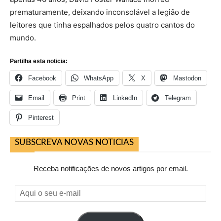
prematuramente, deixando inconsolável a legião de
leitores que tinha espalhados pelos quatro cantos do
mundo.
Partilha esta noticia:
Facebook
WhatsApp
X
Mastodon
Email
Print
LinkedIn
Telegram
Pinterest
SUBSCREVA NOVAS NOTICIAS
Receba notificações de novos artigos por email.
Aqui
o
seu