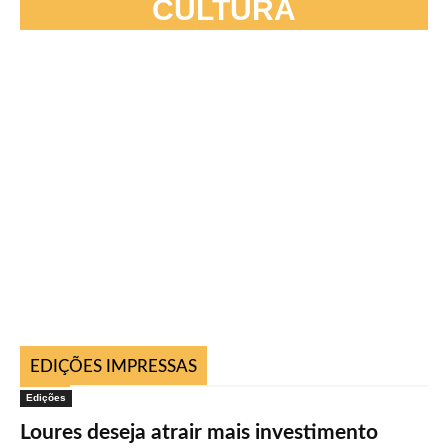
CULTURA
EDIÇÕES IMPRESSAS
Edições
Loures deseja atrair mais investimento