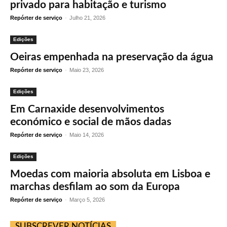
privado para habitação e turismo
Repórter de serviço
-
Julho 21, 2026
Edições
Oeiras empenhada na preservação da água
Repórter de serviço
-
Maio 23, 2026
Edições
Em Carnaxide desenvolvimentos
económico e social de mãos dadas
Repórter de serviço
-
Maio 14, 2026
Edições
Moedas com maioria absoluta em Lisboa e
marchas desfilam ao som da Europa
Repórter de serviço
-
Março 5, 2026
SUBSCREVER NOTÍCIAS