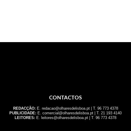
CONTACTOS
REDACÇÃO:
E. redacao@olharesdelisboa.pt | T. 96 773 4378
PUBLICIDADE:
E. comercial@olharesdelisboa.pt | T. 21 193 4140
LEITORES:
E. leitores@olharesdelisboa.pt | T. 96 773 4378