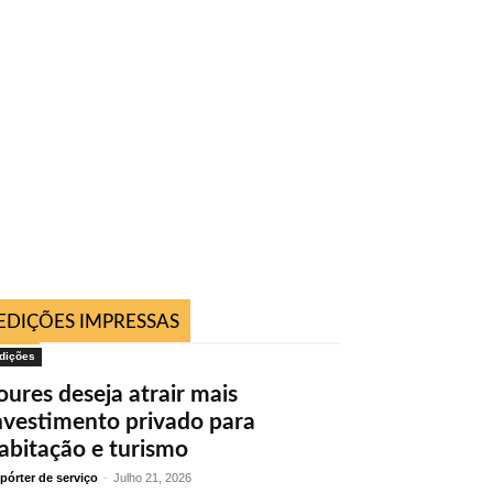
EDIÇÕES IMPRESSAS
dições
oures deseja atrair mais
nvestimento privado para
abitação e turismo
pórter de serviço
-
Julho 21, 2026