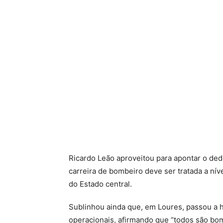
Ricardo Leão aproveitou para apontar o ded
carreira de bombeiro deve ser tratada a níve
do Estado central.
Sublinhou ainda que, em Loures, passou a ha
operacionais, afirmando que “todos são bom