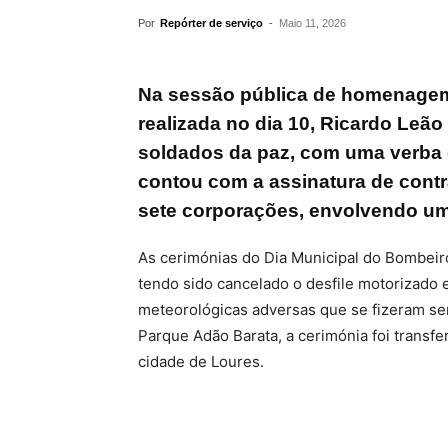
Por
Repórter de serviço
-
Maio 11, 2026
Na sessão pública de homenagem
realizada no dia 10, Ricardo Leã
soldados da paz, com uma verba 
contou com a assinatura de cont
sete corporações, envolvendo uma
As cerimónias do Dia Municipal do Bombeir
tendo sido cancelado o desfile motorizado
meteorológicas adversas que se fizeram sent
Parque Adão Barata, a cerimónia foi transfer
cidade de Loures.