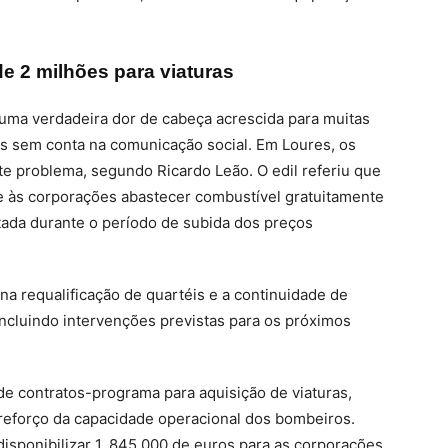
e 2 milhões para viaturas
 uma verdadeira dor de cabeça acrescida para muitas
es sem conta na comunicação social. Em Loures, os
e problema, segundo Ricardo Leão. O edil referiu que
te às corporações abastecer combustível gratuitamente
tada durante o período de subida dos preços
a requalificação de quartéis e a continuidade de
ncluindo intervenções previstas para os próximos
de contratos-programa para aquisição de viaturas,
reforço da capacidade operacional dos bombeiros.
disponibilizar 1, 845 000 de euros para as corporações