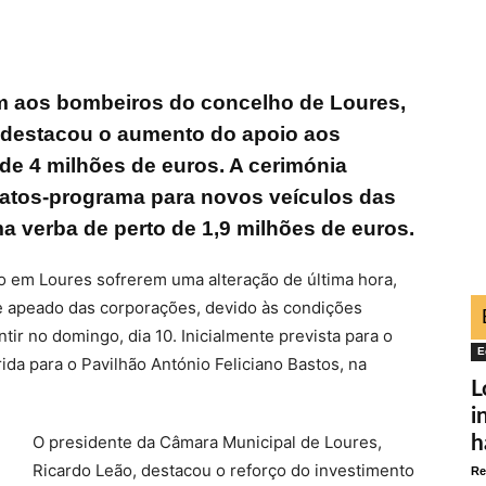
 aos bombeiros do concelho de Loures,
o destacou o aumento do apoio aos
de 4 milhões de euros. A cerimónia
ratos-programa para novos veículos das
 verba de perto de 1,9 milhões de euros.
o em Loures sofrerem uma alteração de última hora,
 e apeado das corporações, devido às condições
ir no domingo, dia 10. Inicialmente prevista para o
E
ida para o Pavilhão António Feliciano Bastos, na
L
i
O presidente da Câmara Municipal de Loures,
h
Ricardo Leão, destacou o reforço do investimento
Re