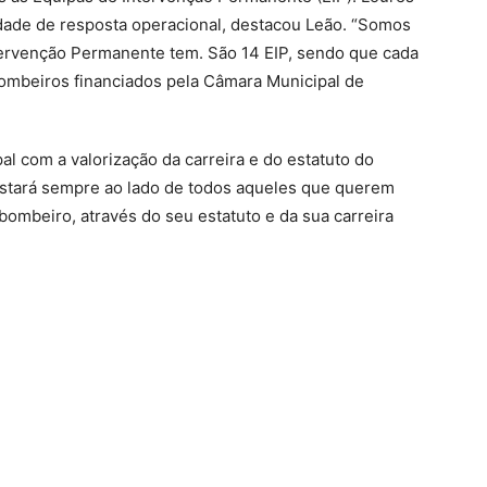
ade de resposta operacional, destacou Leão. “Somos
tervenção Permanente tem. São 14 EIP, sendo que cada
bombeiros financiados pela Câmara Municipal de
l com a valorização da carreira e do estatuto do
estará sempre ao lado de todos aqueles que querem
bombeiro, através do seu estatuto e da sua carreira