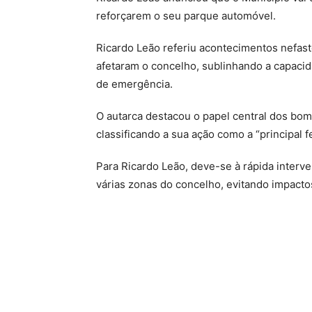
reforçarem o seu parque automóvel.
Ricardo Leão referiu acontecimentos nefas
afetaram o concelho, sublinhando a capaci
de emergência.
O autarca destacou o papel central dos bom
classificando a sua ação como a “principal
Para Ricardo Leão, deve-se à rápida inter
várias zonas do concelho, evitando impactos 