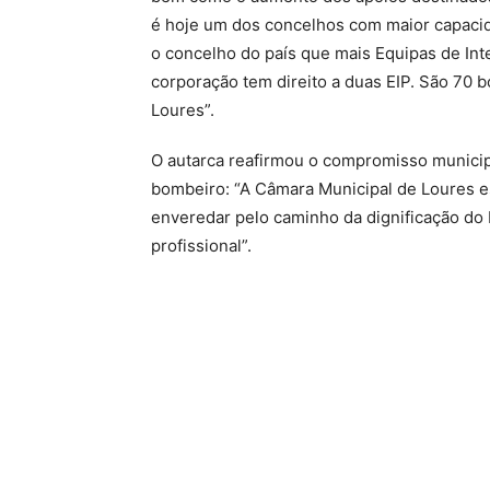
é hoje um dos concelhos com maior capacid
o concelho do país que mais Equipas de In
corporação tem direito a duas EIP. São 70 
Loures”.
O autarca reafirmou o compromisso municipa
bombeiro: “A Câmara Municipal de Loures 
enveredar pelo caminho da dignificação do 
profissional”.