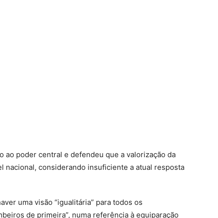
o ao poder central e defendeu que a valorização da
l nacional, considerando insuficiente a atual resposta
ver uma visão “igualitária” para todos os
beiros de primeira”, numa referência à equiparação