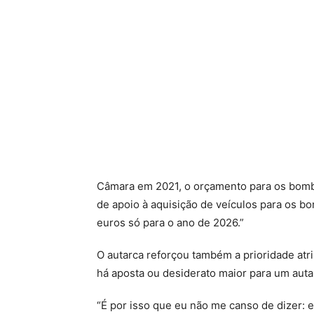
Câmara em 2021, o orçamento para os bomb
de apoio à aquisição de veículos para os b
euros só para o ano de 2026.”
O autarca reforçou também a prioridade atr
há aposta ou desiderato maior para um auta
“É por isso que eu não me canso de dizer: e