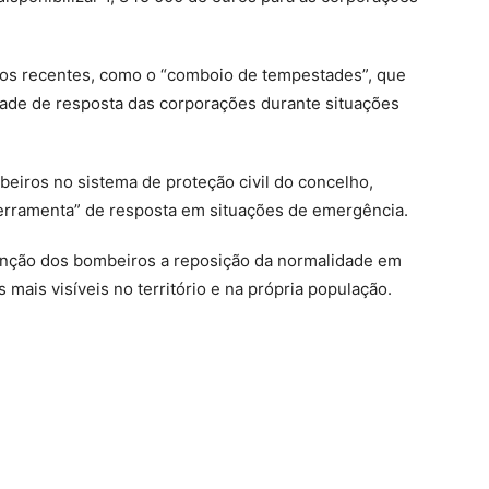
tos recentes, como o “comboio de tempestades”, que
dade de resposta das corporações durante situações
beiros no sistema de proteção civil do concelho,
 ferramenta” de resposta em situações de emergência.
venção dos bombeiros a reposição da normalidade em
mais visíveis no território e na própria população.