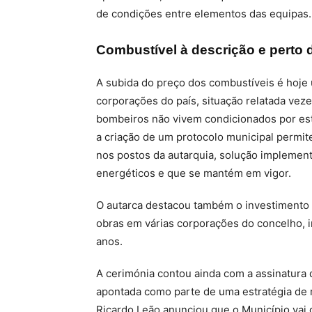
de condições entre elementos das equipas.
Combustível à descrição e perto d
A subida do preço dos combustíveis é hoje
corporações do país, situação relatada vez
bombeiros não vivem condicionados por est
a criação de um protocolo municipal permi
nos postos da autarquia, solução implemen
energéticos e que se mantém em vigor.
O autarca destacou também o investimento n
obras em várias corporações do concelho, i
anos.
A cerimónia contou ainda com a assinatura 
apontada como parte de uma estratégia de 
Ricardo Leão anunciou que o Município vai 