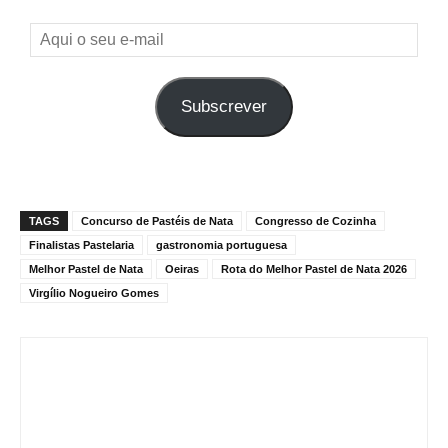
Aqui
o
seu
Subscrever
e-
mail
TAGS
Concurso de Pastéis de Nata
Congresso de Cozinha
Finalistas Pastelaria
gastronomia portuguesa
Melhor Pastel de Nata
Oeiras
Rota do Melhor Pastel de Nata 2026
Virgílio Nogueiro Gomes