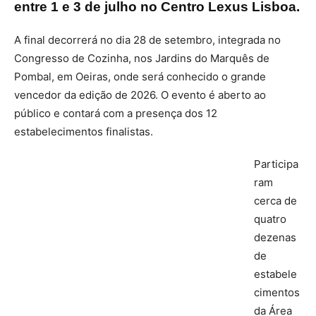
entre 1 e 3 de julho no Centro Lexus Lisboa.
A final decorrerá no dia 28 de setembro, integrada no
Congresso de Cozinha, nos Jardins do Marquês de
Pombal, em Oeiras, onde será conhecido o grande
vencedor da edição de 2026. O evento é aberto ao
público e contará com a presença dos 12
estabelecimentos finalistas.
Participa
ram
cerca de
quatro
dezenas
de
estabele
cimentos
da Área