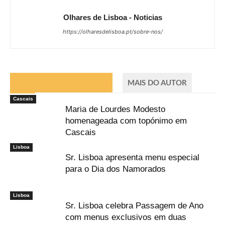
Olhares de Lisboa - Noticias
https://olharesdelisboa.pt/sobre-nos/
ARTIGOS RELACIONADOS
MAIS DO AUTOR
Cascais
Maria de Lourdes Modesto
homenageada com topónimo em
Cascais
Lisboa
Sr. Lisboa apresenta menu especial
para o Dia dos Namorados
Lisboa
Sr. Lisboa celebra Passagem de Ano
com menus exclusivos em duas