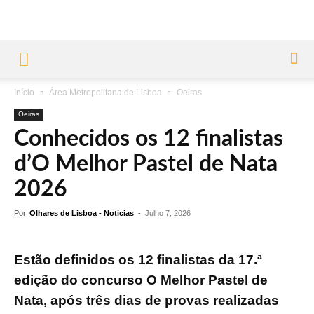
Início
Área Metropolitana de Lisboa
Oeiras
Oeiras
Conhecidos os 12 finalistas
d’O Melhor Pastel de Nata
2026
Por
Olhares de Lisboa - Noticias
-
Julho 7, 2026
Estão definidos os 12 finalistas da 17.ª
edição do concurso O Melhor Pastel de
Nata, após três dias de provas realizadas