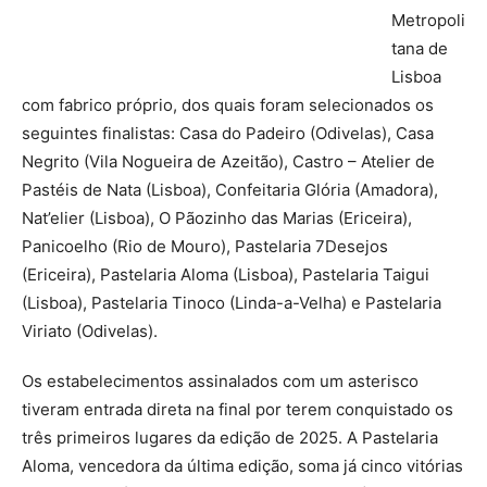
Metropoli
tana de
Lisboa
com fabrico próprio, dos quais foram selecionados os
seguintes finalistas: Casa do Padeiro (Odivelas), Casa
Negrito (Vila Nogueira de Azeitão), Castro – Atelier de
Pastéis de Nata (Lisboa), Confeitaria Glória (Amadora),
Nat’elier (Lisboa), O Pãozinho das Marias (Ericeira),
Panicoelho (Rio de Mouro), Pastelaria 7Desejos
(Ericeira), Pastelaria Aloma (Lisboa), Pastelaria Taigui
(Lisboa), Pastelaria Tinoco (Linda-a-Velha) e Pastelaria
Viriato (Odivelas).
Os estabelecimentos assinalados com um asterisco
tiveram entrada direta na final por terem conquistado os
três primeiros lugares da edição de 2025. A Pastelaria
Aloma, vencedora da última edição, soma já cinco vitórias