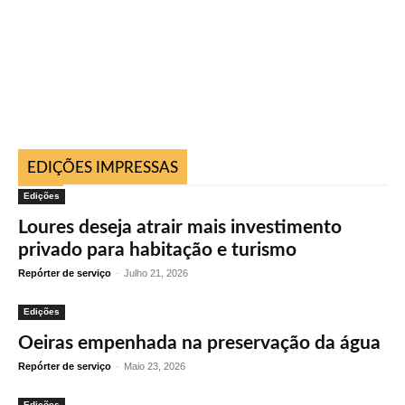
EDIÇÕES IMPRESSAS
Edições
Loures deseja atrair mais investimento
privado para habitação e turismo
Repórter de serviço
-
Julho 21, 2026
Edições
Oeiras empenhada na preservação da água
Repórter de serviço
-
Maio 23, 2026
Edições