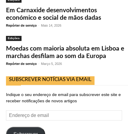
Em Carnaxide desenvolvimentos
económico e social de mãos dadas
Repórter de serviço
-
Maio 14, 2026
Edições
Moedas com maioria absoluta em Lisboa e
marchas desfilam ao som da Europa
Repórter de serviço
-
Março 5, 2026
SUBSCREVER NOTÍCIAS VIA EMAIL
Indique o seu endereço de email para subscrever este site e
receber notificações de novos artigos
Endereço
de
email