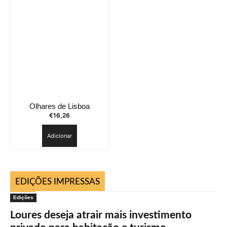
Olhares de Lisboa
€
16,26
Adicionar
EDIÇÕES IMPRESSAS
Edições
Loures deseja atrair mais investimento