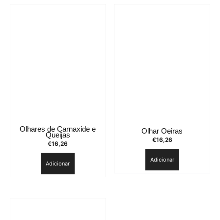
Olhares de Carnaxide e
Olhar Oeiras
Queijas
€
16,26
€
16,26
Adicionar
Adicionar