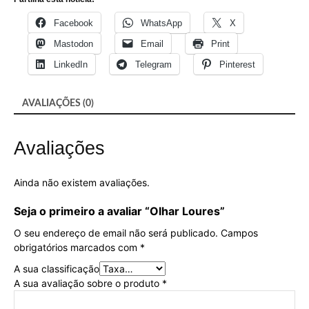
Facebook
WhatsApp
X
Mastodon
Email
Print
LinkedIn
Telegram
Pinterest
AVALIAÇÕES (0)
Avaliações
Ainda não existem avaliações.
Seja o primeiro a avaliar “Olhar Loures”
O seu endereço de email não será publicado.
Campos
obrigatórios marcados com
*
A sua classificação
A sua avaliação sobre o produto
*