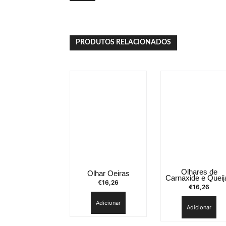
PRODUTOS RELACIONADOS
Olhares de
Olhar Oeiras
Carnaxide e Queij
€
16,26
€
16,26
Adicionar
Adicionar