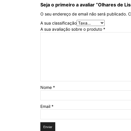
Seja o primeiro a avaliar “Olhares de Li
O seu endereço de email não será publicado.
C
A sua classificação
A sua avaliação sobre o produto
*
Nome
*
Email
*