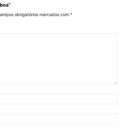
sboa”
ampos obrigatórios marcados com
*