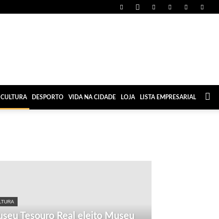
CULTURA
DESPORTO
VIDA NA CIDADE
LOJA
LISTA EMPRESARIAL
LTURA
seu Tesouro Real eleito Museu