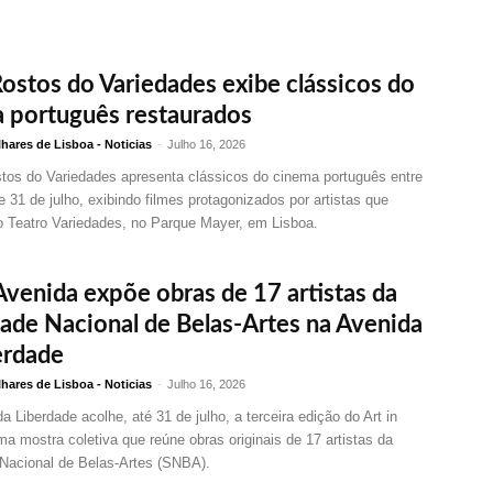
Rostos do Variedades exibe clássicos do
 português restaurados
hares de Lisboa - Noticias
-
Julho 16, 2026
stos do Variedades apresenta clássicos do cinema português entre
e 31 de julho, exibindo filmes protagonizados por artistas que
 Teatro Variedades, no Parque Mayer, em Lisboa.
 Avenida expõe obras de 17 artistas da
ade Nacional de Belas-Artes na Avenida
erdade
hares de Lisboa - Noticias
-
Julho 16, 2026
a Liberdade acolhe, até 31 de julho, a terceira edição do Art in
a mostra coletiva que reúne obras originais de 17 artistas da
Nacional de Belas-Artes (SNBA).