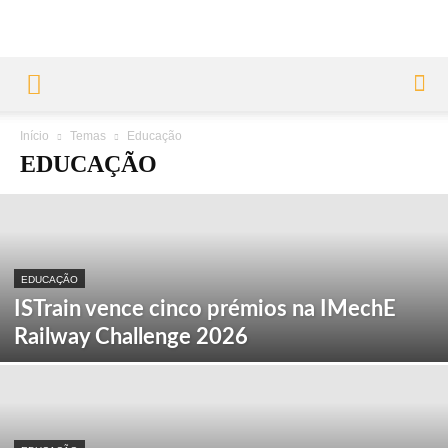
Início
Temas
Educação
EDUCAÇÃO
EDUCAÇÃO
ISTrain vence cinco prémios na IMechE
Railway Challenge 2026