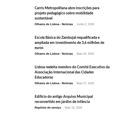
Carris Metropolitana abre inscrições para
projeto pedagógico sobre mobilidade
sustentável
Olhares de Lisboa - Noticias
-
Junho 2, 2026
Escola Básica do Zambujal requalificada e
ampliada em investimento de 3,6 milhões de
euros
Olhares de Lisboa - Noticias
-
Maio 30, 2026
Lisboa reeleita membro do Comité Executivo da
Associação Internacional das Cidades
Educadoras
Olhares de Lisboa - Noticias
-
Maio 27, 2026
Edifício do antigo Arquivo Municipal
reconvertido em jardim de infância
Repórter de serviço
-
Maio 19, 2026