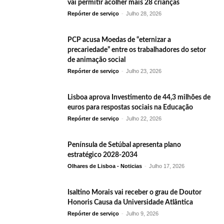
vai permitir acolher mais 28 crianças
Repórter de serviço
-
Julho 28, 2026
PCP acusa Moedas de “eternizar a
precariedade” entre os trabalhadores do setor
de animação social
Repórter de serviço
-
Julho 23, 2026
Lisboa aprova Investimento de 44,3 milhões de
euros para respostas sociais na Educação
Repórter de serviço
-
Julho 22, 2026
Península de Setúbal apresenta plano
estratégico 2028-2034
Olhares de Lisboa - Noticias
-
Julho 17, 2026
Isaltino Morais vai receber o grau de Doutor
Honoris Causa da Universidade Atlântica
Repórter de serviço
-
Julho 9, 2026