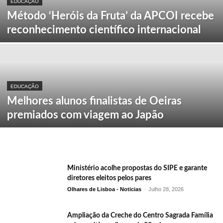
EDUCAÇÃO
Método ‘Heróis da Fruta’ da APCOI recebe
reconhecimento científico internacional
EDUCAÇÃO
Melhores alunos finalistas de Oeiras
premiados com viagem ao Japão
Ministério acolhe propostas do SIPE e garante
diretores eleitos pelos pares
Olhares de Lisboa - Noticias
-
Julho 28, 2026
Ampliação da Creche do Centro Sagrada Família