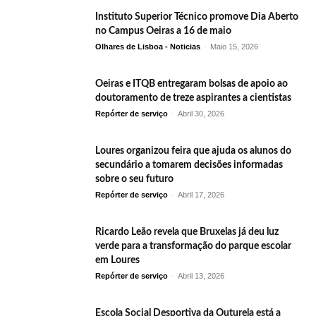
Instituto Superior Técnico promove Dia Aberto
no Campus Oeiras a 16 de maio
Olhares de Lisboa - Noticias
-
Maio 15, 2026
Oeiras e ITQB entregaram bolsas de apoio ao
doutoramento de treze aspirantes a cientistas
Repórter de serviço
-
Abril 30, 2026
Loures organizou feira que ajuda os alunos do
secundário a tomarem decisões informadas
sobre o seu futuro
Repórter de serviço
-
Abril 17, 2026
Ricardo Leão revela que Bruxelas já deu luz
verde para a transformação do parque escolar
em Loures
Repórter de serviço
-
Abril 13, 2026
Escola Social Desportiva da Outurela está a