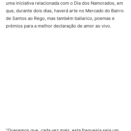
uma iniciativa relacionada com o Dia dos Namorados, em
que, durante dois dias, haverá arte no Mercado do Bairro
de Santos ao Rego, mas também bailarico, poemas e
prémios para a melhor declaração de amor ao vivo.
“Queremos que, cada vez mais, esta freguesia seja um