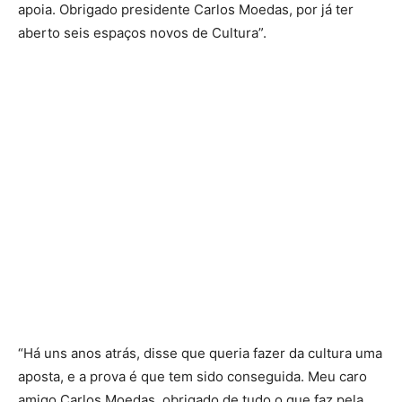
apoia. Obrigado presidente Carlos Moedas, por já ter
aberto seis espaços novos de Cultura”.
“Há uns anos atrás, disse que queria fazer da cultura uma
aposta, e a prova é que tem sido conseguida. Meu caro
amigo Carlos Moedas, obrigado de tudo o que faz pela