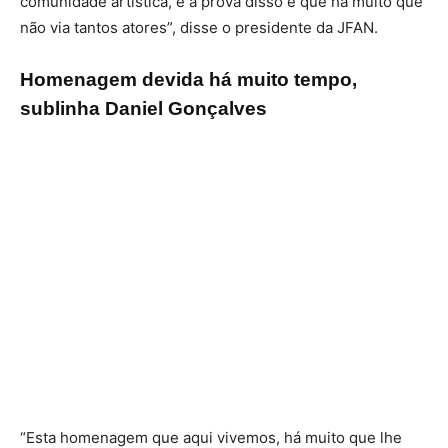
comunidade artística, e a prova disso é que há muito que
não via tantos atores”, disse o presidente da JFAN.
Homenagem devida há muito tempo,
sublinha Daniel Gonçalves
“Esta homenagem que aqui vivemos, há muito que lhe