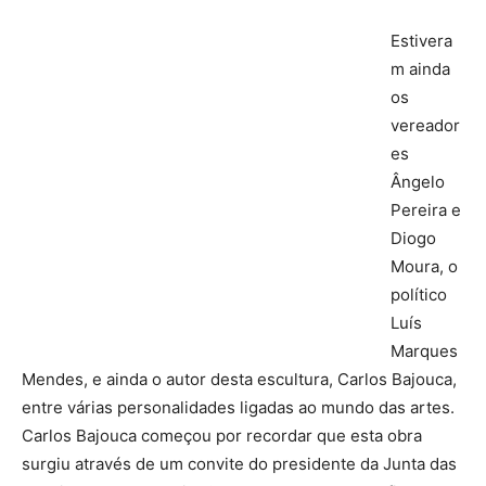
Estivera
m ainda
os
vereador
es
Ângelo
Pereira e
Diogo
Moura, o
político
Luís
Marques
Mendes, e ainda o autor desta escultura, Carlos Bajouca,
entre várias personalidades ligadas ao mundo das artes.
Carlos Bajouca começou por recordar que esta obra
surgiu através de um convite do presidente da Junta das