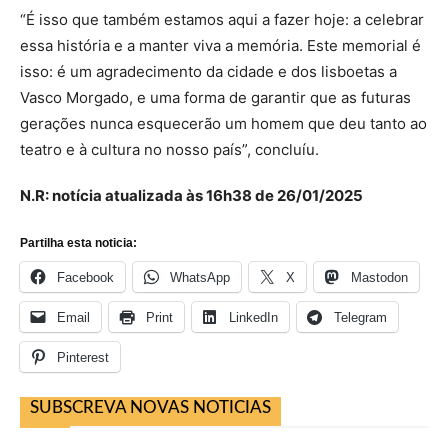
“É isso que também estamos aqui a fazer hoje: a celebrar
essa história e a manter viva a memória. Este memorial é
isso: é um agradecimento da cidade e dos lisboetas a
Vasco Morgado, e uma forma de garantir que as futuras
gerações nunca esquecerão um homem que deu tanto ao
teatro e à cultura no nosso país”, concluíu.
N.R: notícia atualizada às 16h38 de 26/01/2025
Partilha esta noticia:
Facebook
WhatsApp
X
Mastodon
Email
Print
LinkedIn
Telegram
Pinterest
SUBSCREVA NOVAS NOTICIAS