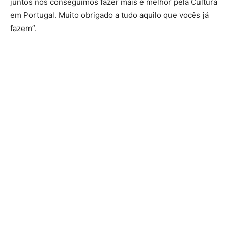
juntos nós conseguimos fazer mais e melhor pela Cultura
em Portugal. Muito obrigado a tudo aquilo que vocês já
fazem”.