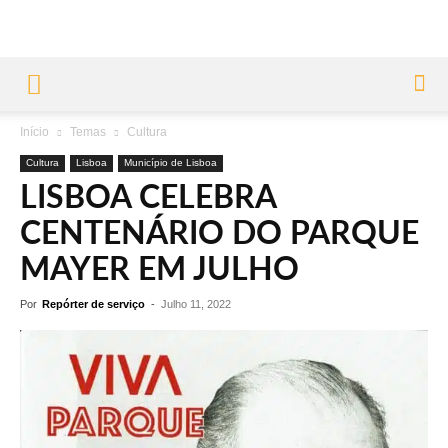
Início
Temas
Cultura
Cultura
Lisboa
Município de Lisboa
LISBOA CELEBRA
CENTENÁRIO DO PARQUE
MAYER EM JULHO
Por
Repórter de serviço
-
Julho 11, 2022