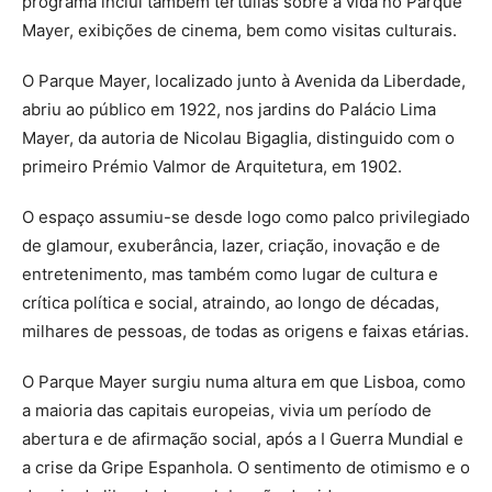
programa inclui também tertúlias sobre a vida no Parque
Mayer, exibições de cinema, bem como visitas culturais.
O Parque Mayer, localizado junto à Avenida da Liberdade,
abriu ao público em 1922, nos jardins do Palácio Lima
Mayer, da autoria de Nicolau Bigaglia, distinguido com o
primeiro Prémio Valmor de Arquitetura, em 1902.
O espaço assumiu-se desde logo como palco privilegiado
de glamour, exuberância, lazer, criação, inovação e de
entretenimento, mas também como lugar de cultura e
crítica política e social, atraindo, ao longo de décadas,
milhares de pessoas, de todas as origens e faixas etárias.
O Parque Mayer surgiu numa altura em que Lisboa, como
a maioria das capitais europeias, vivia um período de
abertura e de afirmação social, após a I Guerra Mundial e
a crise da Gripe Espanhola. O sentimento de otimismo e o