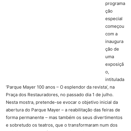
programa
ção
especial
começou
com a
inaugura
ção de
uma
exposiçã
o,
intitulada
‘Parque Mayer 100 anos – O esplendor da revista’, na
Praça dos Restauradores, no passado dia 1 de julho.
Nesta mostra, pretende-se evocar o objetivo inicial da
abertura do Parque Mayer – a reabilitação das feiras de
forma permanente – mas também os seus divertimentos
e sobretudo os teatros, que o transformaram num dos