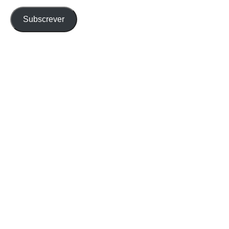
email
Subscrever