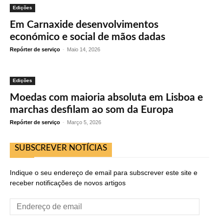
Edições
Em Carnaxide desenvolvimentos
económico e social de mãos dadas
Repórter de serviço
-
Maio 14, 2026
Edições
Moedas com maioria absoluta em Lisboa e
marchas desfilam ao som da Europa
Repórter de serviço
-
Março 5, 2026
SUBSCREVER NOTÍCIAS
Indique o seu endereço de email para subscrever este site e
receber notificações de novos artigos
Endereço
de