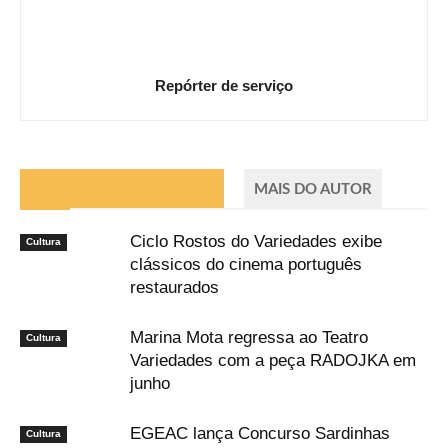
Repórter de serviço
ARTIGOS RELACIONADOS
MAIS DO AUTOR
Ciclo Rostos do Variedades exibe
Cultura
clássicos do cinema português
restaurados
Marina Mota regressa ao Teatro
Cultura
Variedades com a peça RADOJKA em
junho
EGEAC lança Concurso Sardinhas
Cultura