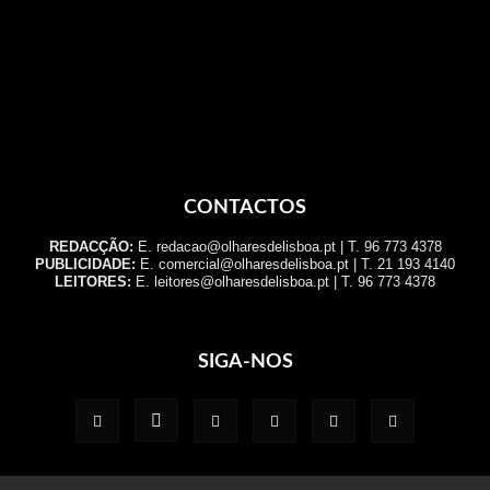
CONTACTOS
REDACÇÃO:
E. redacao@olharesdelisboa.pt | T. 96 773 4378
PUBLICIDADE:
E. comercial@olharesdelisboa.pt | T. 21 193 4140
LEITORES:
E. leitores@olharesdelisboa.pt | T. 96 773 4378
SIGA-NOS