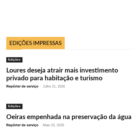
EDIÇÕES IMPRESSAS
Edições
Loures deseja atrair mais investimento
privado para habitação e turismo
Repórter de serviço
-
Julho 21, 2026
Edições
Oeiras empenhada na preservação da água
Repórter de serviço
-
Maio 23, 2026