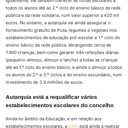
Igualmente, vai também oferecer as fichas escolares a
todos os alunos até ao 2.º ciclo do ensino básico da rede
pública e da rede solidária, num valor superior a 420 mil
euros. No entanto, a autarquia vai ainda assegurar o
fornecimento gratuito de fruta, legumes e vegetais nos
estabelecimentos de educação pré-escolar e 1.º ciclo do
ensino básico da rede pública, abrangendo cerca de
7.900 crianças, bem como garantir três refeições diárias
(pequeno-almoço, almoço e lanche) a todas as crianças
até ao 1.º ciclo do ensino básico, e ainda o almoço a todos
os alunos do 2.º e 3.º ciclos e do ensino secundário, num
investimento de 3.9 milhões de euros.
Autarquia está a requalificar vários
estabelecimentos escolares do concelho
Ainda no âmbito da Educação, e em relação aos
estabelecimentos escolares, a
CMO
está ainda a realizar