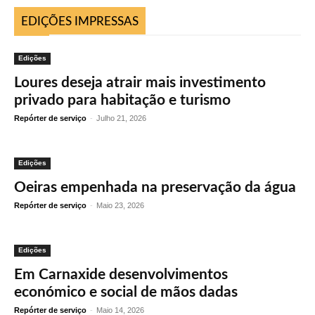
EDIÇÕES IMPRESSAS
Edições
Loures deseja atrair mais investimento
privado para habitação e turismo
Repórter de serviço
-
Julho 21, 2026
Edições
Oeiras empenhada na preservação da água
Repórter de serviço
-
Maio 23, 2026
Edições
Em Carnaxide desenvolvimentos
económico e social de mãos dadas
Repórter de serviço
-
Maio 14, 2026