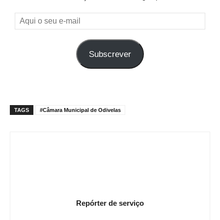
Aqui
o
seu
Subscrever
e-
mail
TAGS
#Câmara Municipal de Odivelas
Repórter de serviço