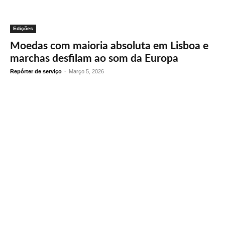
Edições
Moedas com maioria absoluta em Lisboa e
marchas desfilam ao som da Europa
Repórter de serviço
-
Março 5, 2026