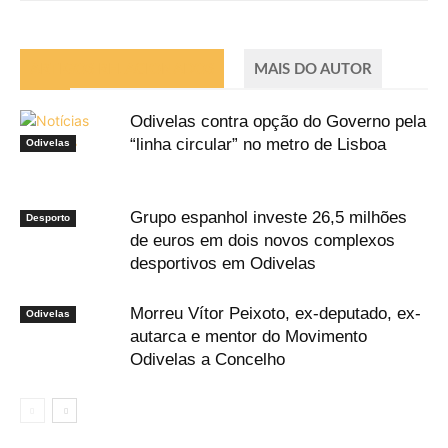
ARTIGOS RELACIONADOS
MAIS DO AUTOR
Odivelas contra opção do Governo pela
“linha circular” no metro de Lisboa
Odivelas
Grupo espanhol investe 26,5 milhões
Desporto
de euros em dois novos complexos
desportivos em Odivelas
Morreu Vítor Peixoto, ex-deputado, ex-
Odivelas
autarca e mentor do Movimento
Odivelas a Concelho