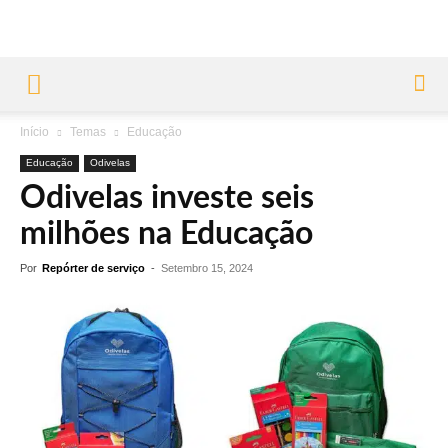
Início
Temas
Educação
Educação
Odivelas
Odivelas investe seis
milhões na Educação
Por
Repórter de serviço
-
Setembro 15, 2024