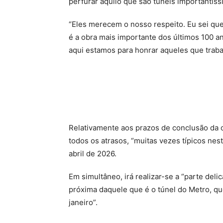
perfurar aquilo que são túneis importantíss
“Eles merecem o nosso respeito. Eu sei que
é a obra mais importante dos últimos 100 an
aqui estamos para honrar aqueles que trabal
Relativamente aos prazos de conclusão da 
todos os atrasos, “muitas vezes típicos nest
abril de 2026.
Em simultâneo, irá realizar-se a “parte del
próxima daquele que é o túnel do Metro, q
janeiro”.