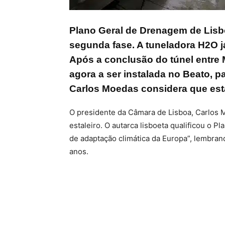
Plano Geral de Drenagem de Lisbo
segunda fase. A tuneladora H2O 
Após a conclusão do túnel entre
agora a ser instalada no Beato, p
Carlos Moedas considera que esta
O presidente da Câmara de Lisboa, Carlos M
estaleiro. O autarca lisboeta qualificou o 
de adaptação climática da Europa”, lembran
anos.