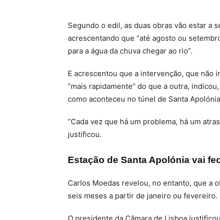
Segundo o edil, as duas obras vão estar a 
acrescentando que “até agosto ou setembro”
para a água da chuva chegar ao rio”.
E acrescentou que a intervenção, que não in
“mais rapidamente” do que a outra, indicou
como aconteceu no túnel de Santa Apolónia,
“Cada vez que há um problema, há um atraso
justificou.
Estação de Santa Apolónia vai fe
Carlos Moedas revelou, no entanto, que a ob
seis meses a partir de janeiro ou fevereiro.
O presidente da Câmara de Lisboa justifico