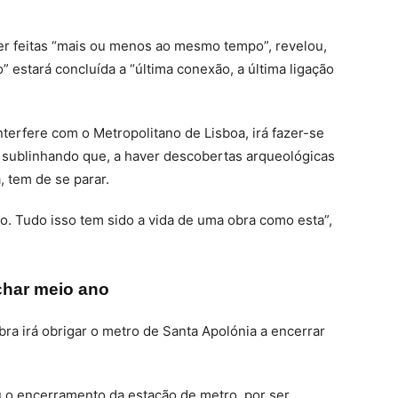
ser feitas “mais ou menos ao mesmo tempo”, revelou,
 estará concluída a “última conexão, a última ligação
terfere com o Metropolitano de Lisboa, irá fazer-se
, sublinhando que, a haver descobertas arqueológicas
 tem de se parar.
. Tudo isso tem sido a vida de uma obra como esta”,
char meio ano
ra irá obrigar o metro de Santa Apolónia a encerrar
u o encerramento da estação de metro, por ser