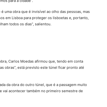
imos para a cidade”.
 é uma obra que é invisível ao olho das pessoas, mas
os em Lisboa para proteger os lisboetas e, portanto,
ham todos os dias”, salientou.
obra, Carlos Moedas afirmou que, tendo em conta
as obras”, está previsto este túnel ficar pronto até
icada da obra do outro túnel, que é a passagem muito
ue vai acontecer também no primeiro semestre de