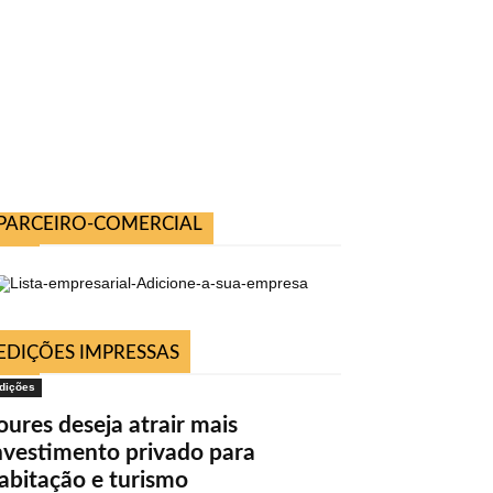
PARCEIRO-COMERCIAL
EDIÇÕES IMPRESSAS
dições
oures deseja atrair mais
nvestimento privado para
abitação e turismo