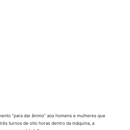
omento “para dar ânimo” aos homens e mulheres que
três turnos de oito horas dentro da máquina, a