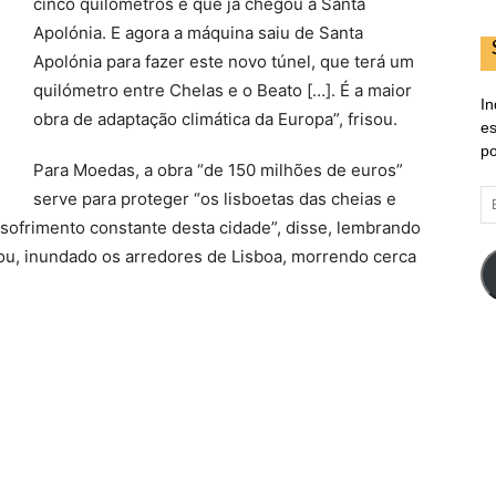
cinco quilómetros e que já chegou a Santa
Apolónia. E agora a máquina saiu de Santa
Apolónia para fazer este novo túnel, que terá um
quilómetro entre Chelas e o Beato […]. É a maior
In
obra de adaptação climática da Europa”, frisou.
es
po
Para Moedas, a obra “de 150 milhões de euros”
E
serve para proteger “os lisboetas das cheias e
d
 sofrimento constante desta cidade”, disse, lembrando
em
ou, inundado os arredores de Lisboa, morrendo cerca