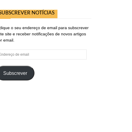
SUBSCREVER NOTÍCIAS
dique o seu endereço de email para subscrever
te site e receber notificações de novos artigos
r email.
ndereço
e
ail
Subscrever