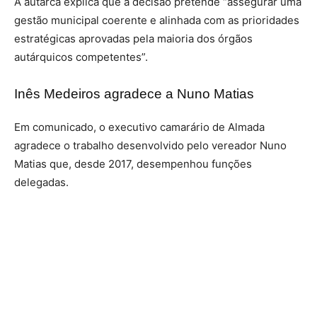
A autarca explica que a decisão pretende “assegurar uma
gestão municipal coerente e alinhada com as prioridades
estratégicas aprovadas pela maioria dos órgãos
autárquicos competentes”.
Inês Medeiros agradece a
Nuno Matias
Em comunicado, o executivo camarário de Almada
agradece o trabalho desenvolvido pelo vereador Nuno
Matias que, desde 2017, desempenhou funções
delegadas.