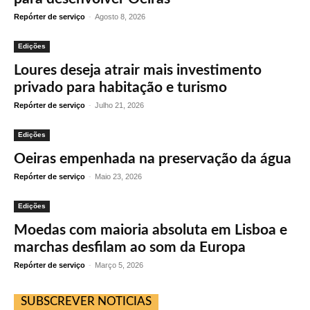
Repórter de serviço
-
Agosto 8, 2026
Edições
Loures deseja atrair mais investimento
privado para habitação e turismo
Repórter de serviço
-
Julho 21, 2026
Edições
Oeiras empenhada na preservação da água
Repórter de serviço
-
Maio 23, 2026
Edições
Moedas com maioria absoluta em Lisboa e
marchas desfilam ao som da Europa
Repórter de serviço
-
Março 5, 2026
SUBSCREVER NOTICIAS