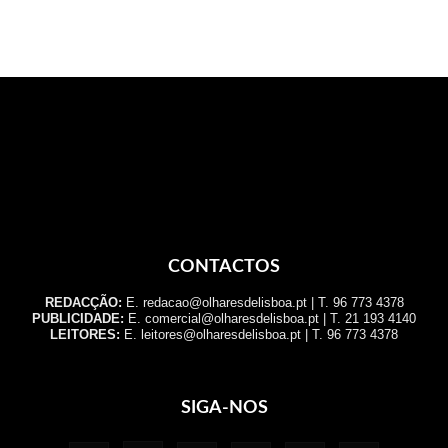
CONTACTOS
REDACÇÃO:
E. redacao@olharesdelisboa.pt | T. 96 773 4378
PUBLICIDADE:
E. comercial@olharesdelisboa.pt | T. 21 193 4140
LEITORES:
E. leitores@olharesdelisboa.pt | T. 96 773 4378
SIGA-NOS