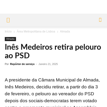
Início
Área Metropolitana de Lisboa
Almada
Almada
Inês Medeiros retira pelouro
ao PSD
Por
Repórter de serviço
-
Janeiro 21, 2025
A presidente da Câmara Municipal de Almada,
Inês Medeiros, decidiu retirar, a partir do dia 3
de fevereiro, o pelouro ao vereador do PSD
depois dos sociais-democratas terem votado