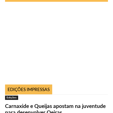
EDIÇÕES IMPRESSAS
Edições
Carnaxide e Queijas apostam na juventude
para desenvolver Oeiras