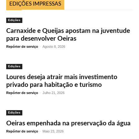
EDIÇÕES IMPRESSAS
Edições
Carnaxide e Queijas apostam na juventude
para desenvolver Oeiras
Repórter de serviço
-
Agosto 8, 2026
Edições
Loures deseja atrair mais investimento
privado para habitação e turismo
Repórter de serviço
-
Julho 21, 2026
Edições
Oeiras empenhada na preservação da água
Repórter de serviço
-
Maio 23, 2026