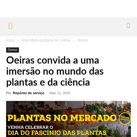
Início
Área Metropolitana de Lisboa
Oeiras
Oeiras
Oeiras convida a uma
imersão no mundo das
plantas e da ciência
Por
Repórter de serviço
-
Maio 12, 2026