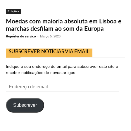
Edições
Moedas com maioria absoluta em Lisboa e
marchas desfilam ao som da Europa
Repórter de serviço
-
Março 5, 2026
SUBSCREVER NOTÍCIAS VIA EMAIL
Indique o seu endereço de email para subscrever este site e
receber notificações de novos artigos
Endereço
de
email
Subscrever