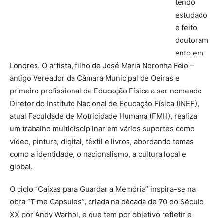
tendo
estudado
e feito
doutoram
ento em
Londres. O artista, filho de José Maria Noronha Feio –
antigo Vereador da Câmara Municipal de Oeiras e
primeiro profissional de Educação Física a ser nomeado
Diretor do Instituto Nacional de Educação Física (INEF),
atual Faculdade de Motricidade Humana (FMH), realiza
um trabalho multidisciplinar em vários suportes como
vídeo, pintura, digital, têxtil e livros, abordando temas
como a identidade, o nacionalismo, a cultura local e
global.
O ciclo “Caixas para Guardar a Memória” inspira-se na
obra “Time Capsules”, criada na década de 70 do Século
XX por Andy Warhol, e que tem por objetivo refletir e