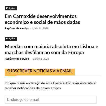
Edições
Em Carnaxide desenvolvimentos
económico e social de mãos dadas
Repórter de serviço
-
Maio 14, 2026
Edições
Moedas com maioria absoluta em Lisboa e
marchas desfilam ao som da Europa
Repórter de serviço
-
Março 5, 2026
SUBSCREVER NOTÍCIAS VIA EMAIL
Indique o seu endereço de email para subscrever este site e
receber notificações de novos artigos
Endereço
de