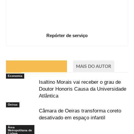
Repórter de serviço
ARTIGOS RELACIONADOS
MAIS DO AUTOR
Economia
Isaltino Morais vai receber o grau de
Doutor Honoris Causa da Universidade
Atlântica
Oeiras
Câmara de Oeiras transforma coreto
desativado em espaço infantil
Área
Metropolitana de
Lisboa