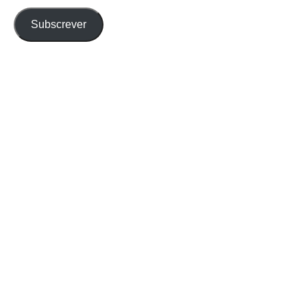
email
Subscrever