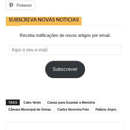
Pinterest
SUBSCREVA NOVAS NOTICIAS
Receba notificações de novos artigos por email.
Aqui
o
seu
Subscrever
e-
mail
TAGS
Cabo Verde
Caixas para Guardar a Memória
Câmara Municipal de Oeiras
Carlos Noronha Feio
Palácio Anjos