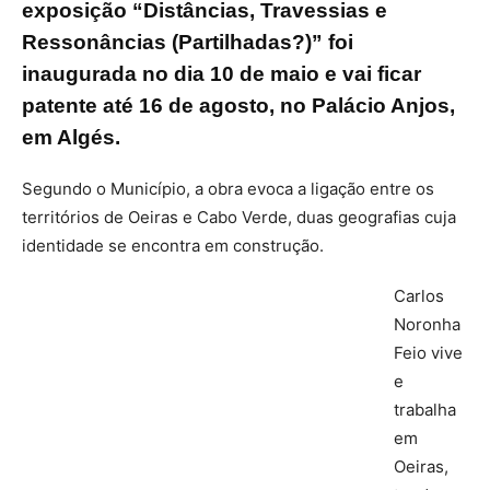
exposição “Distâncias, Travessias e
Ressonâncias (Partilhadas?)” foi
inaugurada no dia 10 de maio e vai ficar
patente até 16 de agosto, no Palácio Anjos,
em Algés.
Segundo o Município, a obra evoca a ligação entre os
territórios de Oeiras e Cabo Verde, duas geografias cuja
identidade se encontra em construção.
Carlos
Noronha
Feio vive
e
trabalha
em
Oeiras,