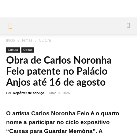
Início
Temas
Cultura
Cultura
Oeiras
Obra de Carlos Noronha
Feio patente no Palácio
Anjos até 16 de agosto
Por
Repórter de serviço
-
Maio 11, 2026
O artista Carlos Noronha Feio é o quarto
nome a participar no ciclo expositivo
“Caixas para Guardar Memória”. A