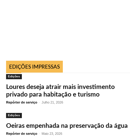
EDIÇÕES IMPRESSAS
Edições
Loures deseja atrair mais investimento
privado para habitação e turismo
Repórter de serviço
-
Julho 21, 2026
Edições
Oeiras empenhada na preservação da água
Repórter de serviço
-
Maio 23, 2026