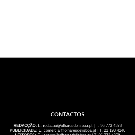
CONTACTOS
REDACÇÃO:
E. redacao@olharesdelisboa.pt | T. 96 773 4378
PUBLICIDADE:
E. comercial@olharesdelisboa.pt | T. 21 193 4140