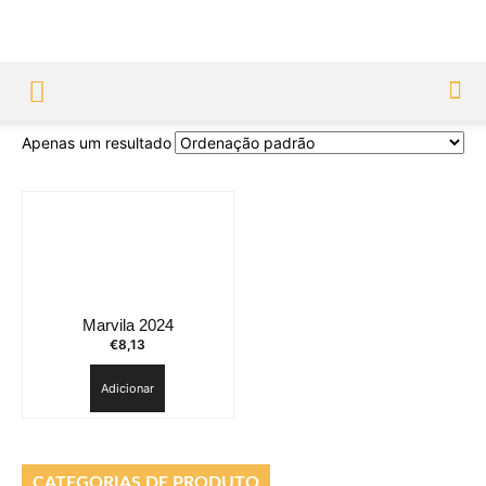
Apenas um resultado
Marvila 2024
€
8,13
Adicionar
CATEGORIAS DE PRODUTO