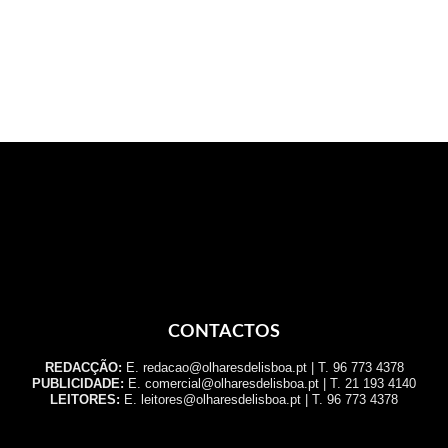
CONTACTOS
REDACÇÃO:
E. redacao@olharesdelisboa.pt | T. 96 773 4378
PUBLICIDADE:
E. comercial@olharesdelisboa.pt | T. 21 193 4140
LEITORES:
E. leitores@olharesdelisboa.pt | T. 96 773 4378