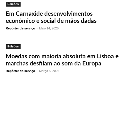
Edições
Em Carnaxide desenvolvimentos
económico e social de mãos dadas
Repórter de serviço
-
Maio 14, 2026
Edições
Moedas com maioria absoluta em Lisboa e
marchas desfilam ao som da Europa
Repórter de serviço
-
Março 5, 2026