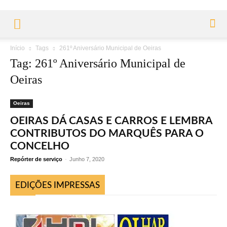
Início
Tags
261º Aniversário Municipal de Oeiras
Tag: 261º Aniversário Municipal de
Oeiras
Oeiras
OEIRAS DÁ CASAS E CARROS E LEMBRA
CONTRIBUTOS DO MARQUÊS PARA O
CONCELHO
Repórter de serviço
-
Junho 7, 2020
EDIÇÕES IMPRESSAS