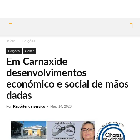
Início
Edições
Edições
Oeiras
Em Carnaxide
desenvolvimentos
económico e social de mãos
dadas
Por
Repórter de serviço
-
Maio 14, 2026