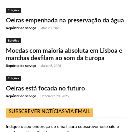
Edições
Oeiras empenhada na preservação da água
Repórter de serviço
-
Maio 23, 2026
Edições
Moedas com maioria absoluta em Lisboa e
marchas desfilam ao som da Europa
Repórter de serviço
-
Março 5, 2026
Edições
Oeiras está focada no futuro
Repórter de serviço
-
Dezembro 23, 2025
SUBSCREVER NOTÍCIAS VIA EMAIL
Indique o seu endereço de email para subscrever este site e