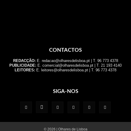
CONTACTOS
REDACÇÃO:
E. redacao@olharesdelisboa.pt | T. 96 773 4378
PUBLICIDADE:
E. comercial@olharesdelisboa.pt | T. 21 193 4140
LEITORES:
E. leitores@olharesdelisboa.pt | T. 96 773 4378
SIGA-NOS
© 2026 | Olhares de Lisboa