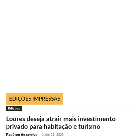
EDIÇÕES IMPRESSAS
Edições
Loures deseja atrair mais investimento
privado para habitação e turismo
Repórter de serviço
-
Julho 21, 2026