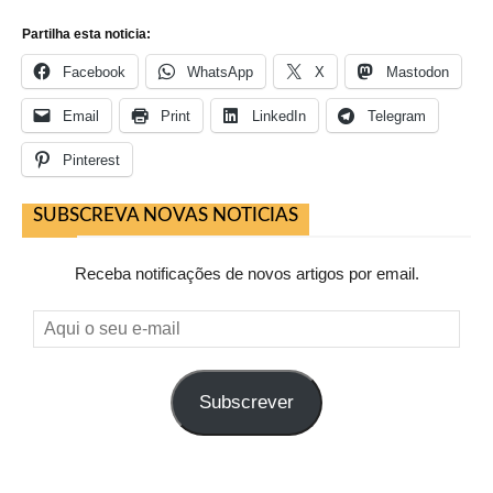
Partilha esta noticia:
Facebook
WhatsApp
X
Mastodon
Email
Print
LinkedIn
Telegram
Pinterest
SUBSCREVA NOVAS NOTICIAS
Receba notificações de novos artigos por email.
Aqui
o
seu
Subscrever
e-
mail