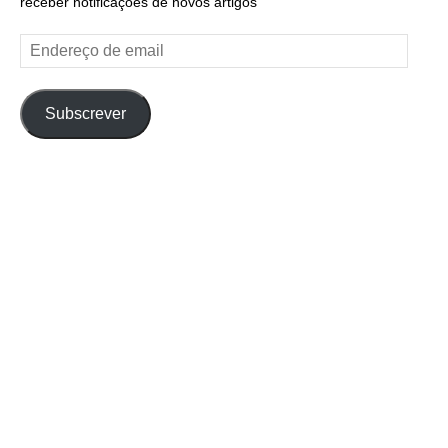
receber notificações de novos artigos
Endereço
de
email
Subscrever