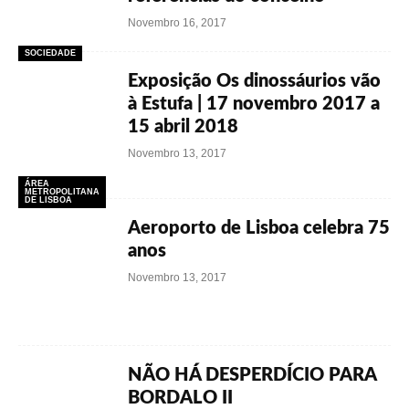
Novembro 16, 2017
SOCIEDADE
Exposição Os dinossáurios vão
à Estufa | 17 novembro 2017 a
15 abril 2018
Novembro 13, 2017
ÁREA
METROPOLITANA
DE LISBOA
Aeroporto de Lisboa celebra 75
anos
Novembro 13, 2017
NÃO HÁ DESPERDÍCIO PARA
BORDALO II