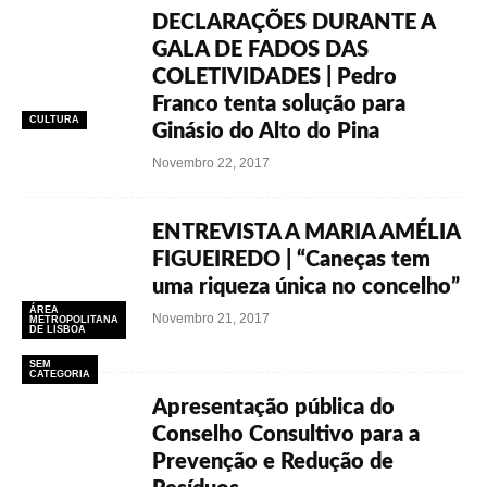
DECLARAÇÕES DURANTE A
GALA DE FADOS DAS
COLETIVIDADES | Pedro
Franco tenta solução para
CULTURA
Ginásio do Alto do Pina
Novembro 22, 2017
ENTREVISTA A MARIA AMÉLIA
FIGUEIREDO | “Caneças tem
uma riqueza única no concelho”
ÁREA
Novembro 21, 2017
METROPOLITANA
DE LISBOA
SEM
CATEGORIA
Apresentação pública do
Conselho Consultivo para a
Prevenção e Redução de