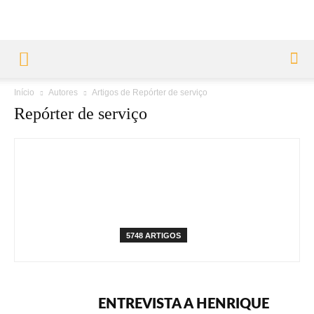
Início
Autores
Artigos de Repórter de serviço
Repórter de serviço
5748 ARTIGOS
ENTREVISTA A HENRIQUE