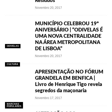
Resíduos
Novembro 20, 2017
MUNICÍPIO CELEBROU 19º
ANIVERSÁRIO | “ODIVELAS É
UMA NOVA CENTRALIDADE
NA ÁREA METROPOLITANA
ODIVELAS
DE LISBOA”
Novembro 20, 2017
CULTURA
APRESENTAÇÃO NO FÓRUM
GRANDELA EM BENFICA |
Livro de Henrique Tigo revela
segredos da maçonaria
Novembro 17, 2017
MARCHAS
POPULARES