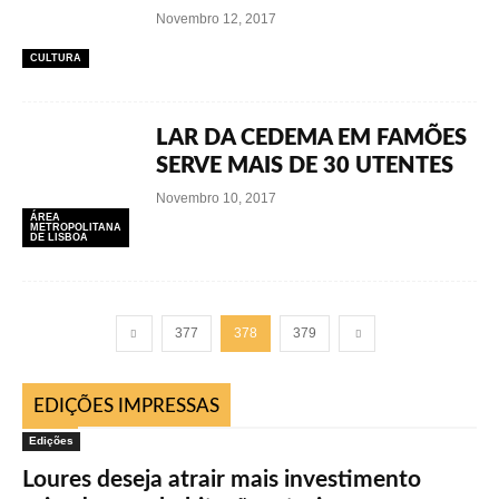
Novembro 12, 2017
CULTURA
LAR DA CEDEMA EM FAMÕES
SERVE MAIS DE 30 UTENTES
Novembro 10, 2017
ÁREA
METROPOLITANA
DE LISBOA
377
378
379
EDIÇÕES IMPRESSAS
Edições
Loures deseja atrair mais investimento