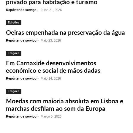
privado para habitação e turismo
Repórter de serviço
-
Julho 21, 2026
Edições
Oeiras empenhada na preservação da água
Repórter de serviço
-
Maio 23, 2026
Edições
Em Carnaxide desenvolvimentos
económico e social de mãos dadas
Repórter de serviço
-
Maio 14, 2026
Edições
Moedas com maioria absoluta em Lisboa e
marchas desfilam ao som da Europa
Repórter de serviço
-
Março 5, 2026