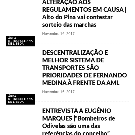
ALTERAÇÃO AOS
REGULAMENTOS EM CAUSA |
Alto do Pina vai contestar
sorteio das marchas
Novembro 16, 2017
ÁREA
METROPOLITANA
DE LISBOA
DESCENTRALIZAÇÃO E
MELHOR SISTEMA DE
TRANSPORTES SÃO
PRIORIDADES DE FERNANDO
MEDINA À FRENTE DA AML
Novembro 16, 2017
ÁREA
METROPOLITANA
DE LISBOA
ENTREVISTA A EUGÉNIO
MARQUES |“Bombeiros de
Odivelas são uma das
referências do concelho”