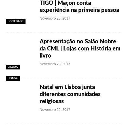
TIGO | Maçon conta
experiência na primeira pessoa
Novembro 25, 2017
SOCIEDADE
Apresentação no Salão Nobre
da CML | Lojas com História em
livro
Novembro 23, 2017
LISBOA
LISBOA
Natal em Lisboa junta
diferentes comunidades
religiosas
Novembro 22, 2017