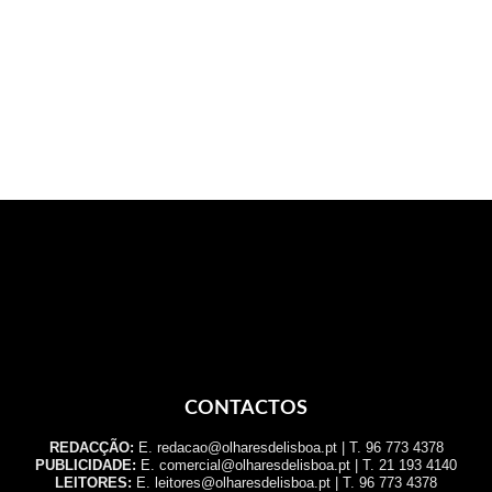
CONTACTOS
REDACÇÃO:
E. redacao@olharesdelisboa.pt | T. 96 773 4378
PUBLICIDADE:
E. comercial@olharesdelisboa.pt | T. 21 193 4140
LEITORES:
E. leitores@olharesdelisboa.pt | T. 96 773 4378