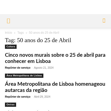
Início
Tags
50 anos do 25 de Abril
Tag: 50 anos do 25 de Abril
Cultura
Cinco novos murais sobre o 25 de abril para
conhecer em Lisboa
Repórter de serviço
-
Agosto 21, 2024
Área Metropolitana de Lisboa
Área Metropolitana de Lisboa homenageou
autarcas da região
Repórter de serviço
-
Abril 29, 2024
Oeiras