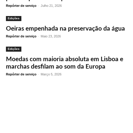
Repórter de serviço
-
Julho 21, 2026
Edições
Oeiras empenhada na preservação da água
Repórter de serviço
-
Maio 23, 2026
Edições
Moedas com maioria absoluta em Lisboa e
marchas desfilam ao som da Europa
Repórter de serviço
-
Março 5, 2026