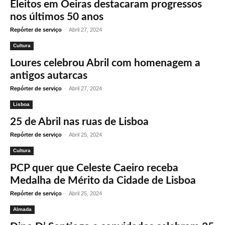
Eleitos em Oeiras destacaram progressos
nos últimos 50 anos
Repórter de serviço
-
Abril 27, 2024
Cultura
Loures celebrou Abril com homenagem a
antigos autarcas
Repórter de serviço
-
Abril 27, 2024
Lisboa
25 de Abril nas ruas de Lisboa
Repórter de serviço
-
Abril 25, 2024
Cultura
PCP quer que Celeste Caeiro receba
Medalha de Mérito da Cidade de Lisboa
Repórter de serviço
-
Abril 25, 2024
Almada