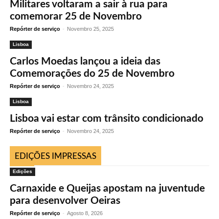
Militares voltaram a sair à rua para
comemorar 25 de Novembro
Repórter de serviço
-
Novembro 25, 2025
Lisboa
Carlos Moedas lançou a ideia das
Comemorações do 25 de Novembro
Repórter de serviço
-
Novembro 24, 2025
Lisboa
Lisboa vai estar com trânsito condicionado
Repórter de serviço
-
Novembro 24, 2025
EDIÇÕES IMPRESSAS
Edições
Carnaxide e Queijas apostam na juventude
para desenvolver Oeiras
Repórter de serviço
-
Agosto 8, 2026