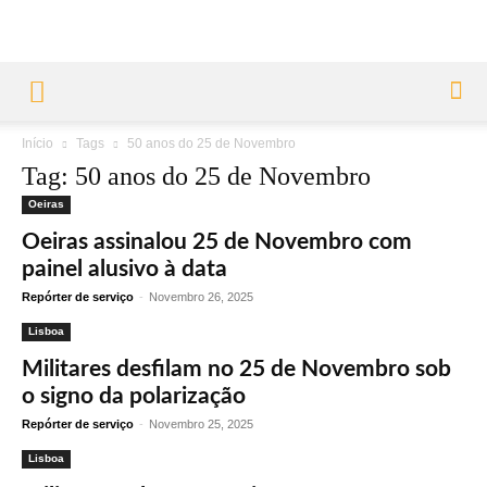
Início
Tags
50 anos do 25 de Novembro
Tag: 50 anos do 25 de Novembro
Oeiras
Oeiras assinalou 25 de Novembro com
painel alusivo à data
Repórter de serviço
-
Novembro 26, 2025
Lisboa
Militares desfilam no 25 de Novembro sob
o signo da polarização
Repórter de serviço
-
Novembro 25, 2025
Lisboa