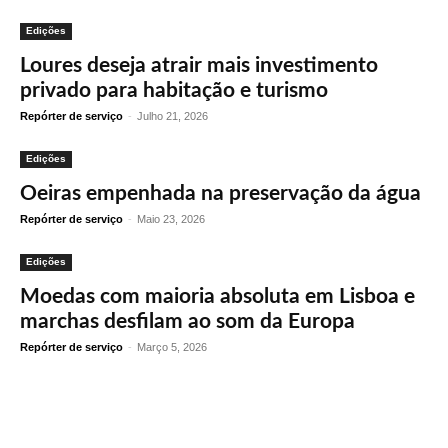
Edições
Loures deseja atrair mais investimento
privado para habitação e turismo
Repórter de serviço
-
Julho 21, 2026
Edições
Oeiras empenhada na preservação da água
Repórter de serviço
-
Maio 23, 2026
Edições
Moedas com maioria absoluta em Lisboa e
marchas desfilam ao som da Europa
Repórter de serviço
-
Março 5, 2026