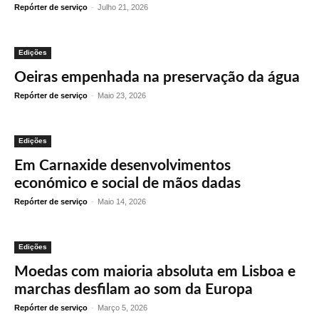
Repórter de serviço
-
Julho 21, 2026
Edições
Oeiras empenhada na preservação da água
Repórter de serviço
-
Maio 23, 2026
Edições
Em Carnaxide desenvolvimentos
económico e social de mãos dadas
Repórter de serviço
-
Maio 14, 2026
Edições
Moedas com maioria absoluta em Lisboa e
marchas desfilam ao som da Europa
Repórter de serviço
-
Março 5, 2026