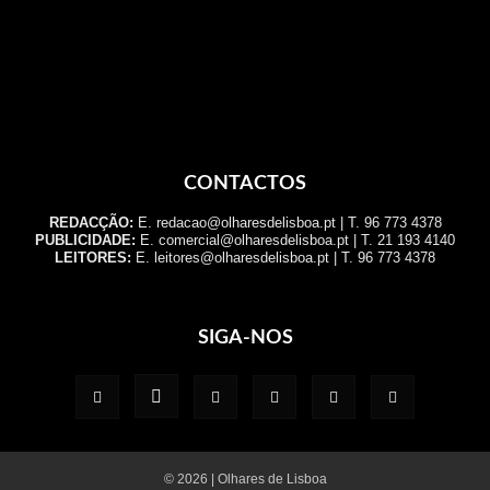
CONTACTOS
REDACÇÃO:
E. redacao@olharesdelisboa.pt | T. 96 773 4378
PUBLICIDADE:
E. comercial@olharesdelisboa.pt | T. 21 193 4140
LEITORES:
E. leitores@olharesdelisboa.pt | T. 96 773 4378
SIGA-NOS
© 2026 | Olhares de Lisboa