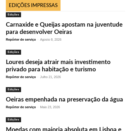
EDIÇÕES IMPRESSAS
Edições
Carnaxide e Queijas apostam na juventude
para desenvolver Oeiras
Repórter de serviço
-
Agosto 8, 2026
Edições
Loures deseja atrair mais investimento
privado para habitação e turismo
Repórter de serviço
-
Julho 21, 2026
Edições
Oeiras empenhada na preservação da água
Repórter de serviço
-
Maio 23, 2026
Edições
Moedas com maioria absoluta em Lisboa e