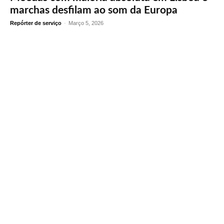
marchas desfilam ao som da Europa
Repórter de serviço
-
Março 5, 2026