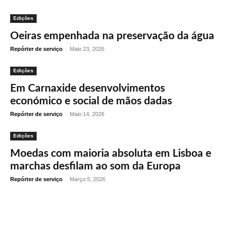
Edições
Oeiras empenhada na preservação da água
Repórter de serviço
-
Maio 23, 2026
Edições
Em Carnaxide desenvolvimentos
económico e social de mãos dadas
Repórter de serviço
-
Maio 14, 2026
Edições
Moedas com maioria absoluta em Lisboa e
marchas desfilam ao som da Europa
Repórter de serviço
-
Março 5, 2026