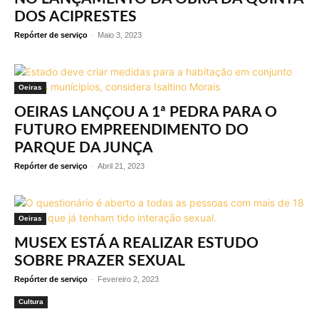
DOS ACIPRESTES
Repórter de serviço
-
Maio 3, 2023
Oeiras
OEIRAS LANÇOU A 1ª PEDRA PARA O
FUTURO EMPREENDIMENTO DO
PARQUE DA JUNÇA
Repórter de serviço
-
Abril 21, 2023
Oeiras
MUSEX ESTÁ A REALIZAR ESTUDO
SOBRE PRAZER SEXUAL
Repórter de serviço
-
Fevereiro 2, 2023
Cultura