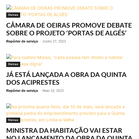
Oeiras
CÂMARA DE OEIRAS PROMOVE DEBATE
SOBRE O PROJETO ‘PORTAS DE ALGÉS’
Repórter de serviço
-
Junho 27, 2023
Oeiras
JÁ ESTÁ LANÇADA A OBRA DA QUINTA
DOS ACIPRESTES
Repórter de serviço
-
Maio 10, 2023
Oeiras
MINISTRA DA HABITAÇÃO VAI ESTAR
NO LANÇAMENTO DA OBRA DA QUINTA