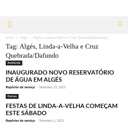
Início
Tags
Algés, Linda-a-Velha e Cruz Quebrada/Dafundo
Tag: Algés, Linda-a-Velha e Cruz
Quebrada/Dafundo
Ambiente
INAUGURADO NOVO RESERVATÓRIO
DE ÁGUA EM ALGÉS
Repórter de serviço
-
Setembro 23, 2023
Oeiras
FESTAS DE LINDA-A-VELHA COMEÇAM
ESTE SÁBADO
Repórter de serviço
-
Setembro 1, 2023