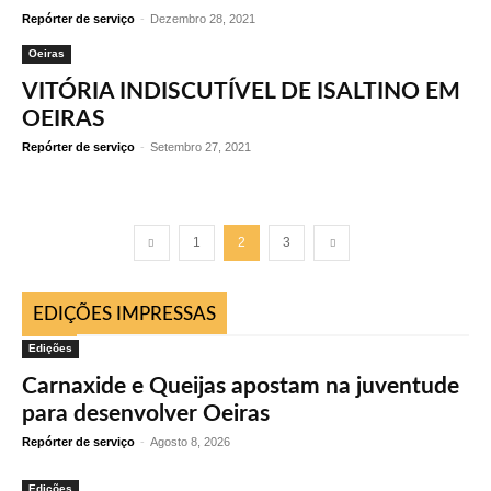
Repórter de serviço
-
Dezembro 28, 2021
Oeiras
VITÓRIA INDISCUTÍVEL DE ISALTINO EM
OEIRAS
Repórter de serviço
-
Setembro 27, 2021
1
2
3
EDIÇÕES IMPRESSAS
Edições
Carnaxide e Queijas apostam na juventude
para desenvolver Oeiras
Repórter de serviço
-
Agosto 8, 2026
Edições