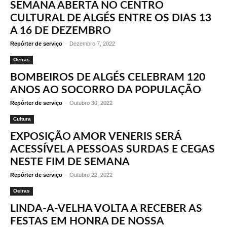
SEMANA ABERTA NO CENTRO
CULTURAL DE ALGÉS ENTRE OS DIAS 13
A 16 DE DEZEMBRO
Repórter de serviço
-
Dezembro 7, 2022
Oeiras
BOMBEIROS DE ALGÉS CELEBRAM 120
ANOS AO SOCORRO DA POPULAÇÃO
Repórter de serviço
-
Outubro 30, 2022
Cultura
EXPOSIÇÃO AMOR VENERIS SERÁ
ACESSÍVEL A PESSOAS SURDAS E CEGAS
NESTE FIM DE SEMANA
Repórter de serviço
-
Outubro 22, 2022
Oeiras
LINDA-A-VELHA VOLTA A RECEBER AS
FESTAS EM HONRA DE NOSSA