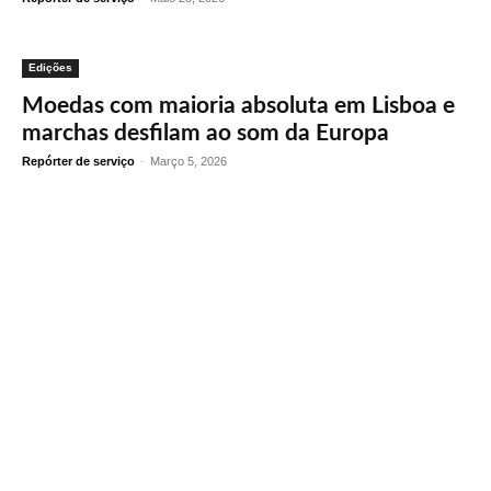
Edições
Moedas com maioria absoluta em Lisboa e
marchas desfilam ao som da Europa
Repórter de serviço
-
Março 5, 2026