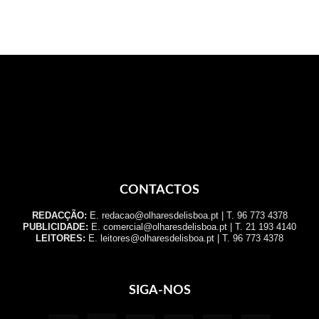
CONTACTOS
REDACÇÃO:
E. redacao@olharesdelisboa.pt | T. 96 773 4378
PUBLICIDADE:
E. comercial@olharesdelisboa.pt | T. 21 193 4140
LEITORES:
E. leitores@olharesdelisboa.pt | T. 96 773 4378
SIGA-NOS