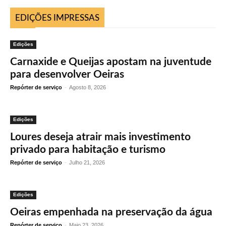
EDIÇÕES IMPRESSAS
Edições
Carnaxide e Queijas apostam na juventude
para desenvolver Oeiras
Repórter de serviço
-
Agosto 8, 2026
Edições
Loures deseja atrair mais investimento
privado para habitação e turismo
Repórter de serviço
-
Julho 21, 2026
Edições
Oeiras empenhada na preservação da água
Repórter de serviço
-
Maio 23, 2026