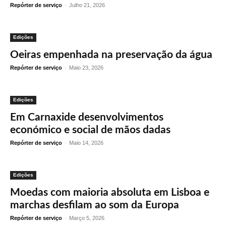
Repórter de serviço
-
Julho 21, 2026
Edições
Oeiras empenhada na preservação da água
Repórter de serviço
-
Maio 23, 2026
Edições
Em Carnaxide desenvolvimentos
económico e social de mãos dadas
Repórter de serviço
-
Maio 14, 2026
Edições
Moedas com maioria absoluta em Lisboa e
marchas desfilam ao som da Europa
Repórter de serviço
-
Março 5, 2026