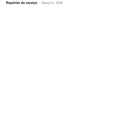
Repórter de serviço
-
Março 5, 2026