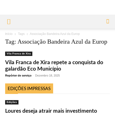
Início
Tags
Associação Bandeira Azul da Europ
Tag: Associação Bandeira Azul da Europ
Vila Franca de Xira
Vila Franca de Xira repete a conquista do
galardão Eco Município
Repórter de serviço
-
Dezembro 18, 2025
EDIÇÕES IMPRESSAS
Edições
Loures deseja atrair mais investimento