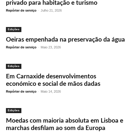
privado para habitação e turismo
Repórter de serviço
-
Julho 21, 2026
Edições
Oeiras empenhada na preservação da água
Repórter de serviço
-
Maio 23, 2026
Edições
Em Carnaxide desenvolvimentos
económico e social de mãos dadas
Repórter de serviço
-
Maio 14, 2026
Edições
Moedas com maioria absoluta em Lisboa e
marchas desfilam ao som da Europa