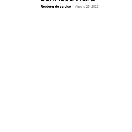
Repórter de serviço
-
Agosto 25, 2022