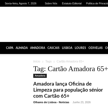
Sexta-feira, Agosto 7, 2026
Sobre Nós
Estatuto Editorial
Política de Privaci
Olhares
de
Lisboa
CAPA
ALMADA
AMADORA
CASCAIS
LISBOA
LOURES
ODIVELAS
O
Início
Tags
Cartão Amadora 65+
Tag: Cartão Amadora 65
Amadora
Amadora lança Oficina de
Limpeza para população sénior
com Cartão 65+
Olhares de Lisboa - Noticias
-
Junho 23, 2026