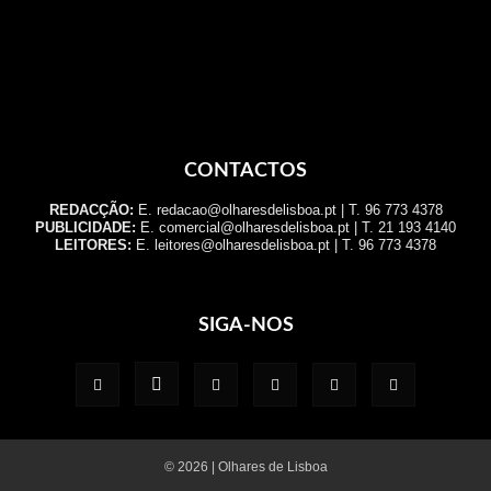
CONTACTOS
REDACÇÃO:
E. redacao@olharesdelisboa.pt | T. 96 773 4378
PUBLICIDADE:
E. comercial@olharesdelisboa.pt | T. 21 193 4140
LEITORES:
E. leitores@olharesdelisboa.pt | T. 96 773 4378
SIGA-NOS
© 2026 | Olhares de Lisboa