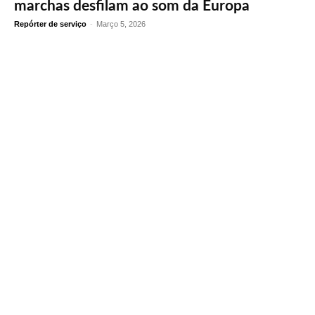
marchas desfilam ao som da Europa
Repórter de serviço
-
Março 5, 2026