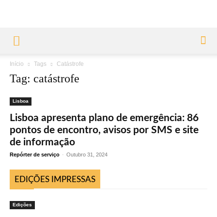
Início
Tags
Catástrofe
Tag: catástrofe
Lisboa
Lisboa apresenta plano de emergência: 86
pontos de encontro, avisos por SMS e site
de informação
Repórter de serviço
-
Outubro 31, 2024
EDIÇÕES IMPRESSAS
Edições