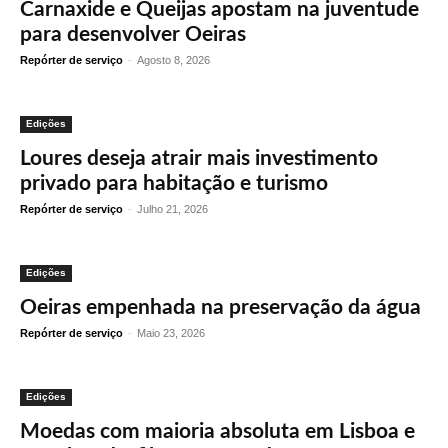
Carnaxide e Queijas apostam na juventude
para desenvolver Oeiras
Repórter de serviço
-
Agosto 8, 2026
Edições
Loures deseja atrair mais investimento
privado para habitação e turismo
Repórter de serviço
-
Julho 21, 2026
Edições
Oeiras empenhada na preservação da água
Repórter de serviço
-
Maio 23, 2026
Edições
Moedas com maioria absoluta em Lisboa e