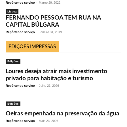
Repórter de serviço
-
Março 29, 2022
Lisboa
FERNANDO PESSOA TEM RUA NA
CAPITAL BÚLGARA
Repórter de serviço
-
Janeiro 31, 2019
EDIÇÕES IMPRESSAS
Edições
Loures deseja atrair mais investimento
privado para habitação e turismo
Repórter de serviço
-
Julho 21, 2026
Edições
Oeiras empenhada na preservação da água
Repórter de serviço
-
Maio 23, 2026