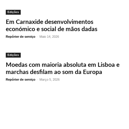
Edições
Em Carnaxide desenvolvimentos
económico e social de mãos dadas
Repórter de serviço
-
Maio 14, 2026
Edições
Moedas com maioria absoluta em Lisboa e
marchas desfilam ao som da Europa
Repórter de serviço
-
Março 5, 2026