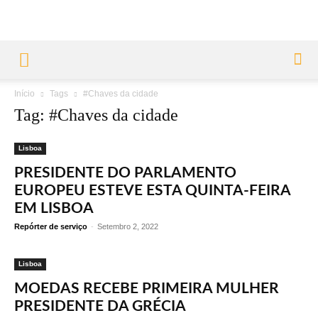
Início
Tags
#Chaves da cidade
Tag: #Chaves da cidade
Lisboa
PRESIDENTE DO PARLAMENTO
EUROPEU ESTEVE ESTA QUINTA-FEIRA
EM LISBOA
Repórter de serviço
-
Setembro 2, 2022
Lisboa
MOEDAS RECEBE PRIMEIRA MULHER
PRESIDENTE DA GRÉCIA