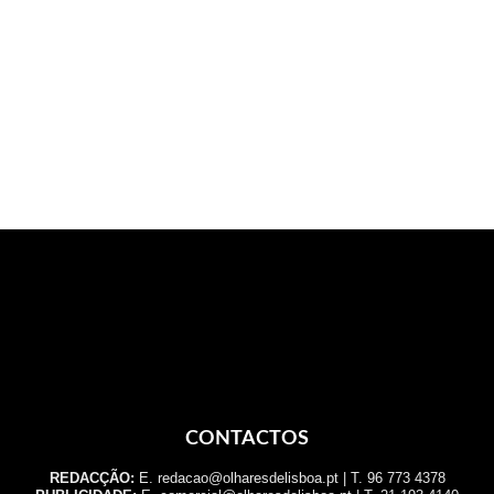
CONTACTOS
REDACÇÃO:
E. redacao@olharesdelisboa.pt | T. 96 773 4378