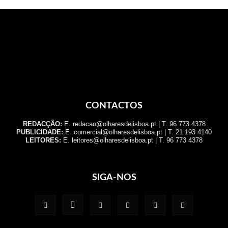
CONTACTOS
REDACÇÃO:
E. redacao@olharesdelisboa.pt | T. 96 773 4378
PUBLICIDADE:
E. comercial@olharesdelisboa.pt | T. 21 193 4140
LEITORES:
E. leitores@olharesdelisboa.pt | T. 96 773 4378
SIGA-NOS