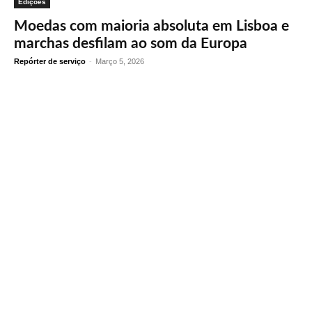
Edições
Moedas com maioria absoluta em Lisboa e
marchas desfilam ao som da Europa
Repórter de serviço
-
Março 5, 2026