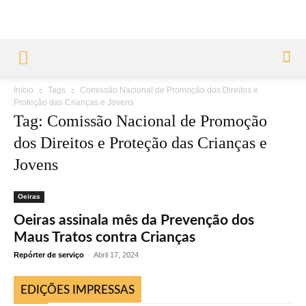
Início
Tags
Comissão Nacional de Promoção dos Direitos e
Proteção das Crianças e Jovens
Tag: Comissão Nacional de Promoção
dos Direitos e Proteção das Crianças e
Jovens
Oeiras
Oeiras assinala mês da Prevenção dos
Maus Tratos contra Crianças
Repórter de serviço
-
Abril 17, 2024
EDIÇÕES IMPRESSAS