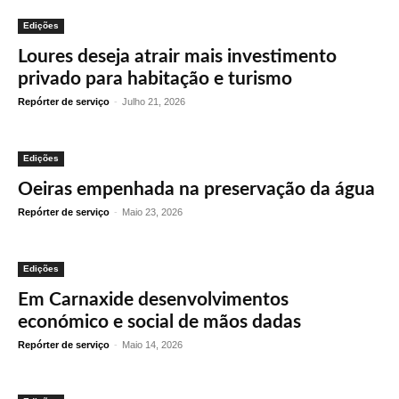
Edições
Loures deseja atrair mais investimento
privado para habitação e turismo
Repórter de serviço
-
Julho 21, 2026
Edições
Oeiras empenhada na preservação da água
Repórter de serviço
-
Maio 23, 2026
Edições
Em Carnaxide desenvolvimentos
económico e social de mãos dadas
Repórter de serviço
-
Maio 14, 2026