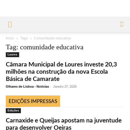
Início
Tags
Comunidade educativa
Tag: comunidade educativa
Loures
Câmara Municipal de Loures investe 20,3
milhões na construção da nova Escola
Básica de Camarate
Olhares de Lisboa - Noticias
-
Janeiro 27, 2026
EDIÇÕES IMPRESSAS
Edições
Carnaxide e Queijas apostam na juventude
para desenvolver Oeiras