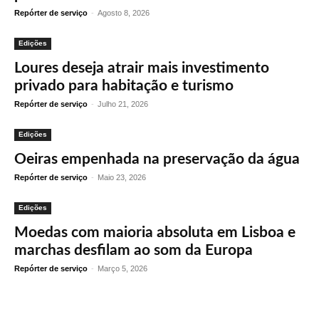
Repórter de serviço
-
Agosto 8, 2026
Edições
Loures deseja atrair mais investimento
privado para habitação e turismo
Repórter de serviço
-
Julho 21, 2026
Edições
Oeiras empenhada na preservação da água
Repórter de serviço
-
Maio 23, 2026
Edições
Moedas com maioria absoluta em Lisboa e
marchas desfilam ao som da Europa
Repórter de serviço
-
Março 5, 2026