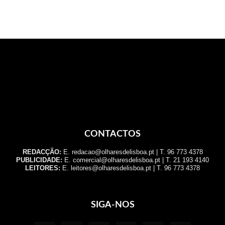
CONTACTOS
REDACÇÃO:
E. redacao@olharesdelisboa.pt | T. 96 773 4378
PUBLICIDADE:
E. comercial@olharesdelisboa.pt | T. 21 193 4140
LEITORES:
E. leitores@olharesdelisboa.pt | T. 96 773 4378
SIGA-NOS