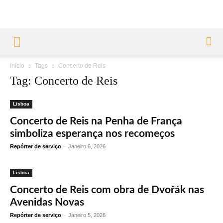
Início
Tags
Concerto de Reis
Tag: Concerto de Reis
Lisboa
Concerto de Reis na Penha de França
simboliza esperança nos recomeços
Repórter de serviço
-
Janeiro 6, 2026
Lisboa
Concerto de Reis com obra de Dvořák nas
Avenidas Novas
Repórter de serviço
-
Janeiro 5, 2026