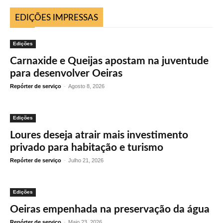
EDIÇÕES IMPRESSAS
Edições
Carnaxide e Queijas apostam na juventude
para desenvolver Oeiras
Repórter de serviço
-
Agosto 8, 2026
Edições
Loures deseja atrair mais investimento
privado para habitação e turismo
Repórter de serviço
-
Julho 21, 2026
Edições
Oeiras empenhada na preservação da água
Repórter de serviço
-
Maio 23, 2026