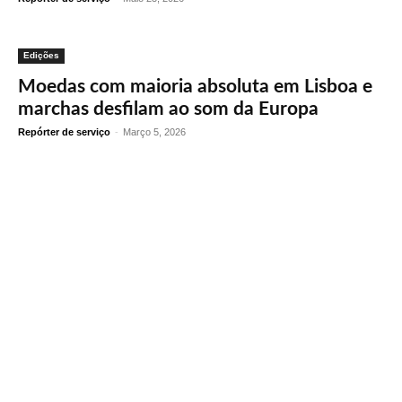
Edições
Moedas com maioria absoluta em Lisboa e
marchas desfilam ao som da Europa
Repórter de serviço
-
Março 5, 2026