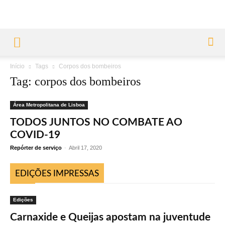
Início
Tags
Corpos dos bombeiros
Tag: corpos dos bombeiros
Área Metropolitana de Lisboa
TODOS JUNTOS NO COMBATE AO
COVID-19
Repórter de serviço
-
Abril 17, 2020
EDIÇÕES IMPRESSAS
Edições
Carnaxide e Queijas apostam na juventude