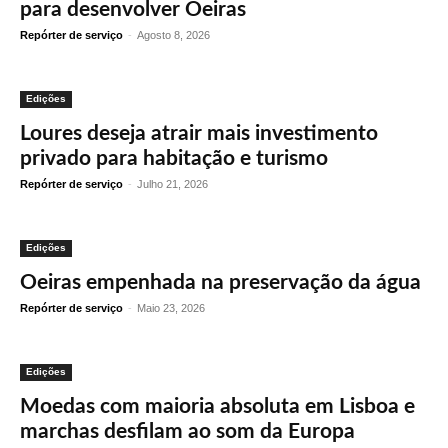
para desenvolver Oeiras
Repórter de serviço
-
Agosto 8, 2026
Edições
Loures deseja atrair mais investimento
privado para habitação e turismo
Repórter de serviço
-
Julho 21, 2026
Edições
Oeiras empenhada na preservação da água
Repórter de serviço
-
Maio 23, 2026
Edições
Moedas com maioria absoluta em Lisboa e
marchas desfilam ao som da Europa