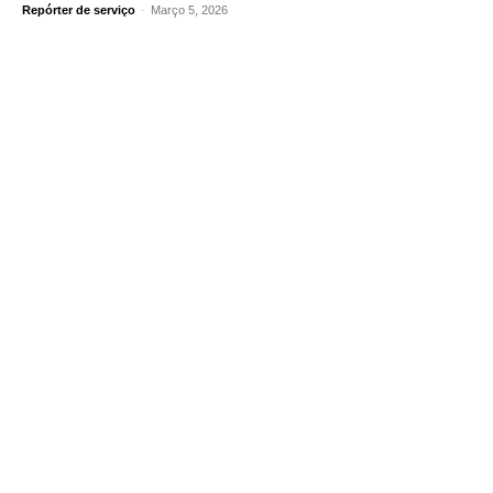
Repórter de serviço
-
Março 5, 2026