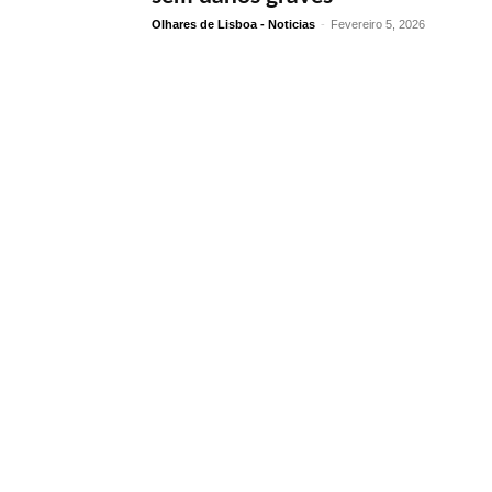
Olhares de Lisboa - Noticias
-
Fevereiro 5, 2026