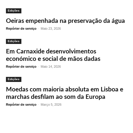
Edições
Oeiras empenhada na preservação da água
Repórter de serviço
-
Maio 23, 2026
Edições
Em Carnaxide desenvolvimentos
económico e social de mãos dadas
Repórter de serviço
-
Maio 14, 2026
Edições
Moedas com maioria absoluta em Lisboa e
marchas desfilam ao som da Europa
Repórter de serviço
-
Março 5, 2026