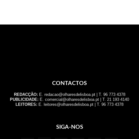
CONTACTOS
REDACÇÃO:
E. redacao@olharesdelisboa.pt | T. 96 773 4378
PUBLICIDADE:
E. comercial@olharesdelisboa.pt | T. 21 193 4140
LEITORES:
E. leitores@olharesdelisboa.pt | T. 96 773 4378
SIGA-NOS