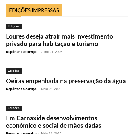
EDIÇÕES IMPRESSAS
Edições
Loures deseja atrair mais investimento
privado para habitação e turismo
Repórter de serviço
-
Julho 21, 2026
Edições
Oeiras empenhada na preservação da água
Repórter de serviço
-
Maio 23, 2026
Edições
Em Carnaxide desenvolvimentos
económico e social de mãos dadas
Repórter de serviço
-
Maio 14, 2026