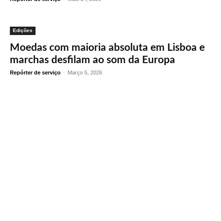
Edições
Moedas com maioria absoluta em Lisboa e
marchas desfilam ao som da Europa
Repórter de serviço
-
Março 5, 2026