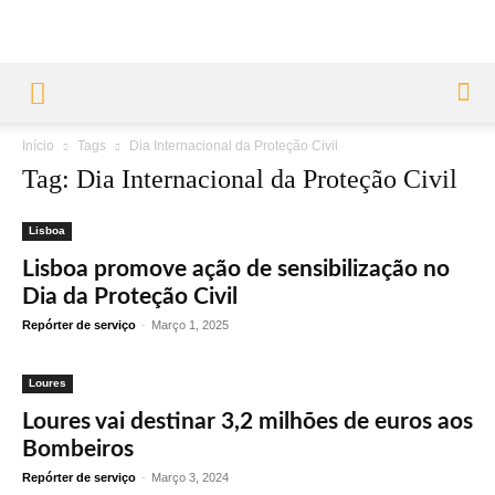
Início
Tags
Dia Internacional da Proteção Civil
Tag: Dia Internacional da Proteção Civil
Lisboa
Lisboa promove ação de sensibilização no
Dia da Proteção Civil
Repórter de serviço
-
Março 1, 2025
Loures
Loures vai destinar 3,2 milhões de euros aos
Bombeiros
Repórter de serviço
-
Março 3, 2024