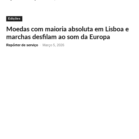
Edições
Moedas com maioria absoluta em Lisboa e
marchas desfilam ao som da Europa
Repórter de serviço
-
Março 5, 2026