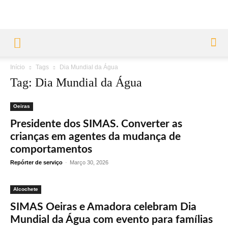
Início
Tags
Dia Mundial da Água
Tag: Dia Mundial da Água
Oeiras
Presidente dos SIMAS. Converter as
crianças em agentes da mudança de
comportamentos
Repórter de serviço
-
Março 30, 2026
Alcochete
SIMAS Oeiras e Amadora celebram Dia
Mundial da Água com evento para famílias