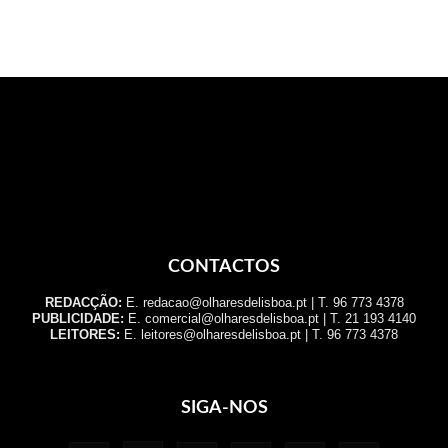
CONTACTOS
REDACÇÃO:
E. redacao@olharesdelisboa.pt | T. 96 773 4378
PUBLICIDADE:
E. comercial@olharesdelisboa.pt | T. 21 193 4140
LEITORES:
E. leitores@olharesdelisboa.pt | T. 96 773 4378
SIGA-NOS