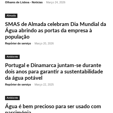
Olhares de Lisboa - Noticias
-
Março 24, 2026
Almada
SMAS de Almada celebram Dia Mundial da
Água abrindo as portas da empresa à
população
Repórter de serviço
-
Março 20, 2026
Ambiente
Portugal e Dinamarca juntam-se durante
dois anos para garantir a sustentabilidade
da água potável
Repórter de serviço
-
Março 22, 2025
Ambiente
Água é bem precioso para ser usado com
parcimónia