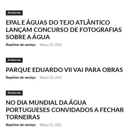
Ambiente
EPAL E ÁGUAS DO TEJO ATLÂNTICO
LANÇAM CONCURSO DE FOTOGRAFIAS
SOBRE A ÁGUA
Repórter de serviço
-
Março 22, 2022
Ambiente
PARQUE EDUARDO VII VAI PARA OBRAS
Repórter de serviço
-
Março 22, 2021
Ambiente
NO DIA MUNDIAL DA ÁGUA
PORTUGUESES CONVIDADOS A FECHAR
TORNEIRAS
Repórter de serviço
-
Março 21, 2021