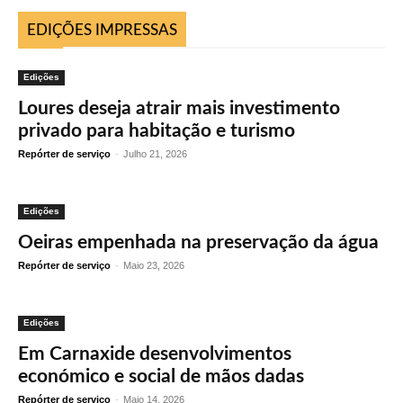
EDIÇÕES IMPRESSAS
Edições
Loures deseja atrair mais investimento
privado para habitação e turismo
Repórter de serviço
-
Julho 21, 2026
Edições
Oeiras empenhada na preservação da água
Repórter de serviço
-
Maio 23, 2026
Edições
Em Carnaxide desenvolvimentos
económico e social de mãos dadas
Repórter de serviço
-
Maio 14, 2026