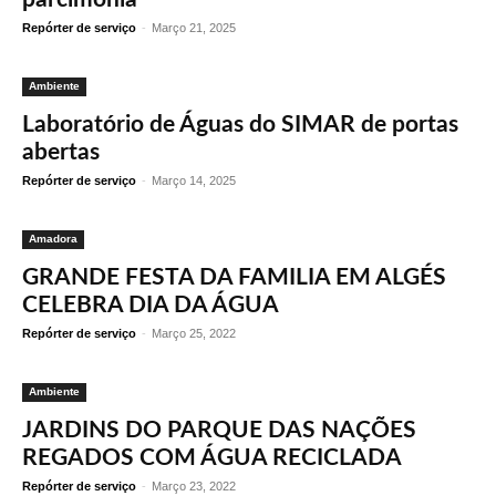
Repórter de serviço
-
Março 21, 2025
Ambiente
Laboratório de Águas do SIMAR de portas
abertas
Repórter de serviço
-
Março 14, 2025
Amadora
GRANDE FESTA DA FAMILIA EM ALGÉS
CELEBRA DIA DA ÁGUA
Repórter de serviço
-
Março 25, 2022
Ambiente
JARDINS DO PARQUE DAS NAÇÕES
REGADOS COM ÁGUA RECICLADA
Repórter de serviço
-
Março 23, 2022