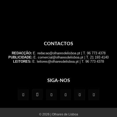
CONTACTOS
REDACÇÃO:
E. redacao@olharesdelisboa.pt | T. 96 773 4378
PUBLICIDADE:
E. comercial@olharesdelisboa.pt | T. 21 193 4140
LEITORES:
E. leitores@olharesdelisboa.pt | T. 96 773 4378
SIGA-NOS
© 2026 | Olhares de Lisboa