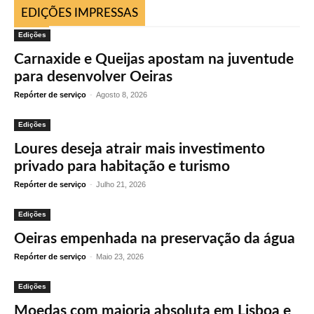
EDIÇÕES IMPRESSAS
Edições
Carnaxide e Queijas apostam na juventude
para desenvolver Oeiras
Repórter de serviço
-
Agosto 8, 2026
Edições
Loures deseja atrair mais investimento
privado para habitação e turismo
Repórter de serviço
-
Julho 21, 2026
Edições
Oeiras empenhada na preservação da água
Repórter de serviço
-
Maio 23, 2026
Edições
Moedas com maioria absoluta em Lisboa e