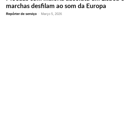
marchas desfilam ao som da Europa
Repórter de serviço
-
Março 5, 2026