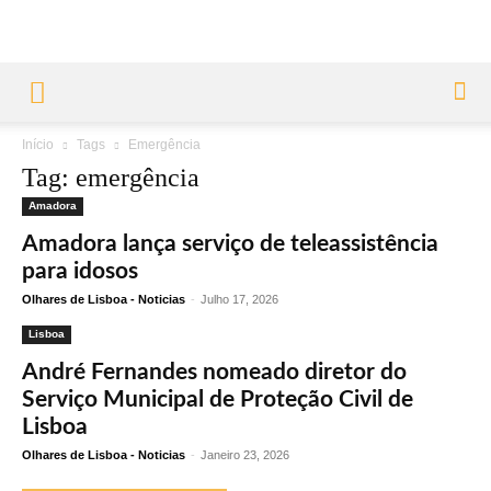
Início
Tags
Emergência
Tag: emergência
Amadora
Amadora lança serviço de teleassistência
para idosos
Olhares de Lisboa - Noticias
-
Julho 17, 2026
Lisboa
André Fernandes nomeado diretor do
Serviço Municipal de Proteção Civil de
Lisboa
Olhares de Lisboa - Noticias
-
Janeiro 23, 2026