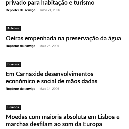
privado para habitação e turismo
Repórter de serviço
-
Julho 21, 2026
Edições
Oeiras empenhada na preservação da água
Repórter de serviço
-
Maio 23, 2026
Edições
Em Carnaxide desenvolvimentos
económico e social de mãos dadas
Repórter de serviço
-
Maio 14, 2026
Edições
Moedas com maioria absoluta em Lisboa e
marchas desfilam ao som da Europa