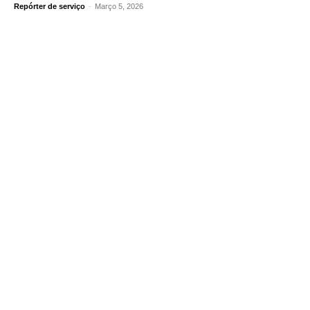
Repórter de serviço
-
Março 5, 2026